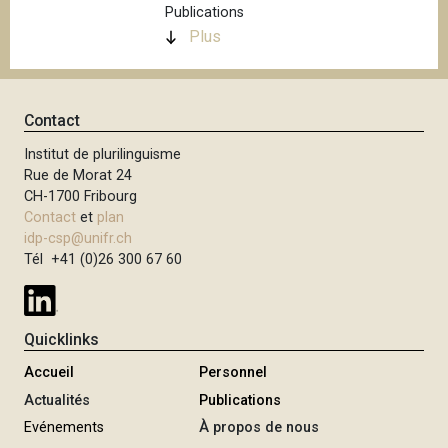
Publications
Plus
Contact
Institut de plurilinguisme
Rue de Morat 24
CH-1700 Fribourg
Contact
et
plan
idp-csp@unifr.ch
Tél +41 (0)26 300 67 60
Quicklinks
Accueil
Personnel
Actualités
Publications
Evénements
À propos de nous