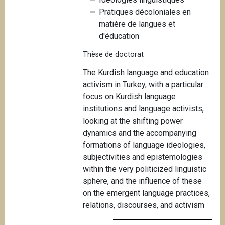
i
Pratiques décoloniales en
p
matière de langues et
a
d'éducation
l
Thèse de doctorat
T
he Kurdish language and education
activism in Turkey, with a particular
focus on Kurdish language
institutions and language activists,
looking at the shifting power
dynamics and the accompanying
formations of language ideologies,
subjectivities and epistemologies
within the very politicized linguistic
sphere, and the influence of these
on the emergent language practices,
relations, discourses, and activism