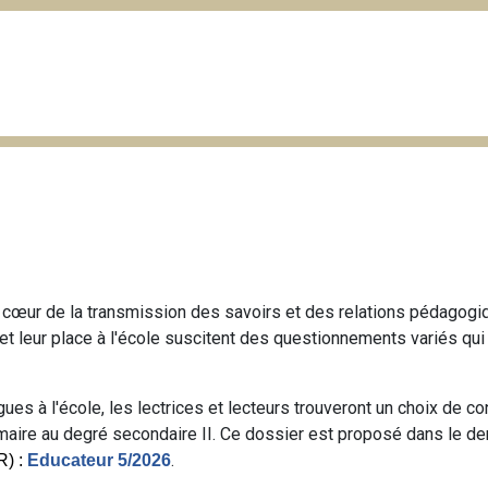
 au cœur de la transmission des savoirs et des relations pédagog
s et leur place à l'école suscitent des questionnements variés q
s à l'école, les lectrices et lecteurs trouveront un choix de con
aire au degré secondaire II. Ce dossier est proposé dans le de
.
R) :
Educateur 5/2026