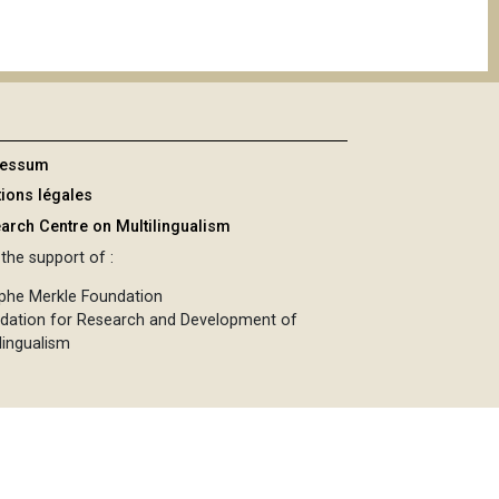
ressum
ions légales
arch Centre on Multilingualism
the support of :
phe Merkle Foundation
dation for Research and Development of
lingualism