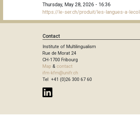
Thursday, May 28, 2026 - 16:36
https://le-ser.ch/produit/les-langues-a-leco
Contact
Institute of Multilingualism
Rue de Morat 24
CH-1700 Fribourg
Map
&
contact
ifm-kfm@unifr.ch
Tel +41 (0)26 300 67 60