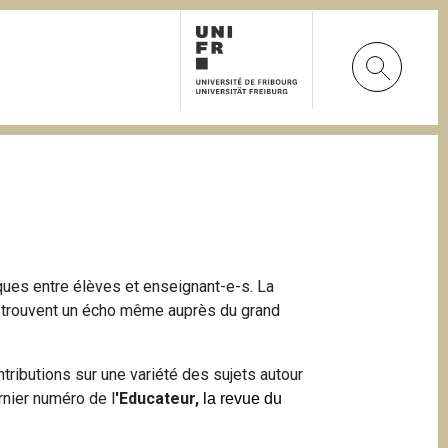
iques entre élèves et enseignant-e-s. La
ui trouvent un écho même auprès du grand
tributions sur une variété des sujets autour
rnier numéro de l
'Educateur,
la revue du