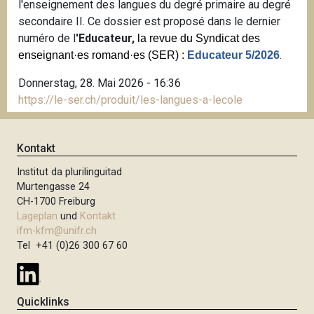
l'enseignement des langues du degré primaire au degré
secondaire II. Ce dossier est proposé dans le dernier
numéro de l
'Educateur,
la revue du Syndicat des
.
enseignant·es romand·es (SER) :
Educateur 5/2026
Donnerstag, 28. Mai 2026 - 16:36
https://le-ser.ch/produit/les-langues-a-lecole
Kontakt
Institut da plurilinguitad
Murtengasse 24
CH-1700 Freiburg
Lageplan
und
Kontakt
ifm-kfm@unifr.ch
Tel +41 (0)26 300 67 60
Quicklinks