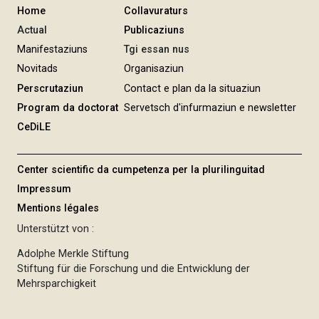
Home
Collavuraturs
Actual
Publicaziuns
Manifestaziuns
Tgi essan nus
Novitads
Organisaziun
Perscrutaziun
Contact e plan da la situaziun
Program da doctorat
Servetsch d'infurmaziun e newsletter
CeDiLE
Center scientific da cumpetenza per la plurilinguitad
Impressum
Mentions légales
Unterstützt von :
Adolphe Merkle Stiftung
Stiftung für die Forschung und die Entwicklung der
Mehrsparchigkeit