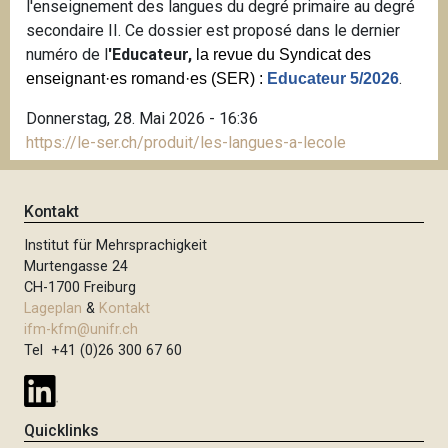
l'enseignement des langues du degré primaire au degré
secondaire II. Ce dossier est proposé dans le dernier
numéro de l
'Educateur,
la revue du Syndicat des
.
enseignant·es romand·es (SER) :
Educateur 5/2026
Donnerstag, 28. Mai 2026 - 16:36
https://le-ser.ch/produit/les-langues-a-lecole
Kontakt
Institut für Mehrsprachigkeit
Murtengasse 24
CH-1700 Freiburg
Lageplan
&
Kontakt
ifm-kfm@unifr.ch
Tel +41 (0)26 300 67 60
Quicklinks