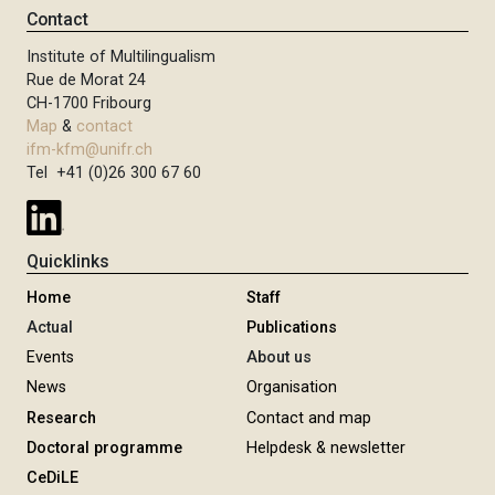
Contact
Institute of Multilingualism
Rue de Morat 24
CH-1700 Fribourg
Map
&
contact
ifm-kfm@unifr.ch
Tel +41 (0)26 300 67 60
Quicklinks
Home
Staff
Actual
Publications
Events
About us
News
Organisation
Research
Contact and map
Doctoral programme
Helpdesk & newsletter
CeDiLE