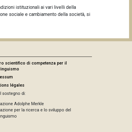
zioni istituzionali ai vari livelli della
ione sociale e cambiamento della società, si
ro scientifico di competenza per il
ilinguismo
ressum
ions légales
l sostegno di:
azione Adolphe Merkle
zione per la ricerca e lo sviluppo del
linguismo