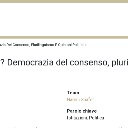
ia Del Consenso, Plurilinguismo E Opinioni Politiche
? Democrazia del consenso, pluri
Team
Naomi Shafer
Parole chiave
Istituzioni
,
Politica