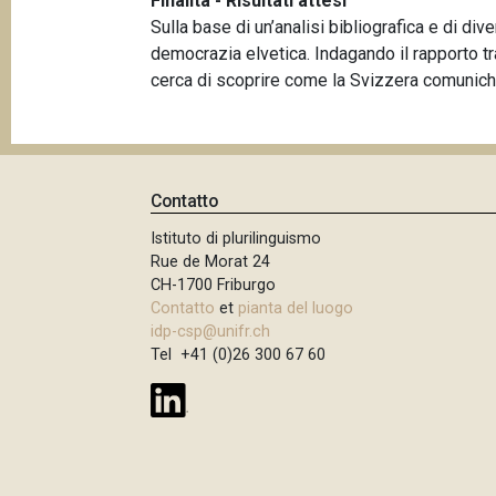
Finalità - Risultati attesi
Sulla base di un’analisi bibliografica e di diver
democrazia elvetica. Indagando il rapporto t
cerca di scoprire come la Svizzera comunichi 
Contatto
Istituto di plurilinguismo
Rue de Morat 24
CH-1700 Friburgo
Contatto
et
pianta del luogo
idp-csp@unifr.ch
Tel +41 (0)26 300 67 60