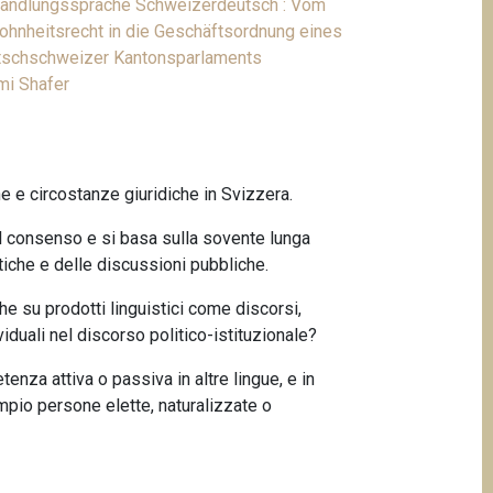
andlungssprache Schweizerdeutsch : Vom
hnheitsrecht in die Geschäftsordnung eines
schschweizer Kantonsparlaments
i Shafer
che e circostanze giuridiche in Svizzera.
al consenso e si basa sulla sovente lunga
iche e delle discussioni pubbliche.
che su prodotti linguistici come discorsi,
iduali nel discorso politico-istituzionale?
tenza attiva o passiva in altre lingue, e in
io persone elette, naturalizzate o