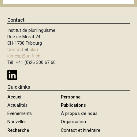
Contact
Institut de plurilinguisme
Rue de Morat 24
CH-1700 Fribourg
Contact
et
plan
idp-csp@unifr.ch
Tél +41 (0)26 300 67 60
Quicklinks
Accueil
Personnel
Actualités
Publications
Evénements
À propos de nous
Nouvelles
Organisation
Recherche
Contact et itinéraire