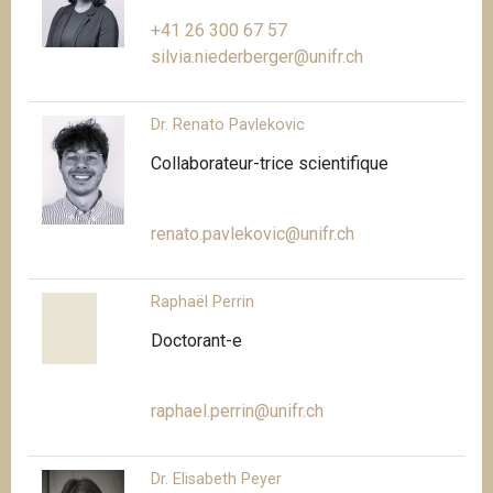
+41 26 300 67 57
silvia.niederberger@unifr.ch
Dr. Renato Pavlekovic
Collaborateur-trice scientifique
renato.pavlekovic@unifr.ch
Raphaël Perrin
Doctorant-e
raphael.perrin@unifr.ch
Dr. Elisabeth Peyer