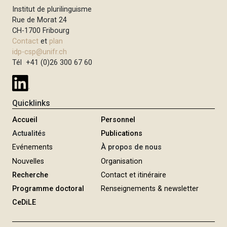
Institut de plurilinguisme
Rue de Morat 24
CH-1700 Fribourg
Contact
et
plan
idp-csp@unifr.ch
Tél +41 (0)26 300 67 60
Quicklinks
Accueil
Personnel
Actualités
Publications
Evénements
À propos de nous
Nouvelles
Organisation
Recherche
Contact et itinéraire
Programme doctoral
Renseignements & newsletter
CeDiLE