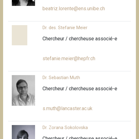
beatriz.lorente@ens.unibe.ch
Dr. des. Stefanie Meier
Chercheur / chercheuse associé-e
stefanie.meier@hepfr.ch
Dr. Sebastian Muth
Chercheur / chercheuse associé-e
s.muth@lancaster.ac.uk
Dr. Zorana Sokolovska
Chercheur / chercheuse associé-e