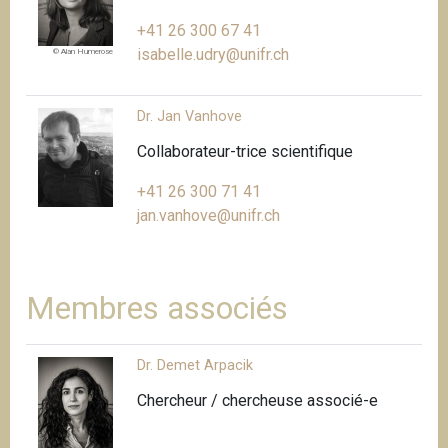
+41 26 300 67 41
isabelle.udry@unifr.ch
© Alan Humerose
Dr. Jan Vanhove
Collaborateur-trice scientifique
+41 26 300 71 41
jan.vanhove@unifr.ch
Membres associés
Dr. Demet Arpacik
Chercheur / chercheuse associé-e