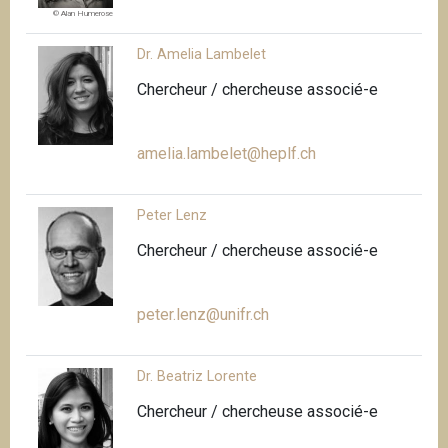
© Alan Humerose
Dr. Amelia Lambelet
Chercheur / chercheuse associé-e
amelia.lambelet@heplf.ch
Peter Lenz
Chercheur / chercheuse associé-e
peter.lenz@unifr.ch
Dr. Beatriz Lorente
Chercheur / chercheuse associé-e