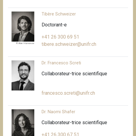
Tibère Schweizer
Doctorant-e
+41 26 300 69 51
tibere.schweizer@unifr.ch
© Alan Humerose
Dr. Francesco Screti
Collaborateur-trice scientifique
francesco.screti@unifr.ch
Dr. Naomi Shafer
Collaborateur-trice scientifique
+41 26 300 67 51