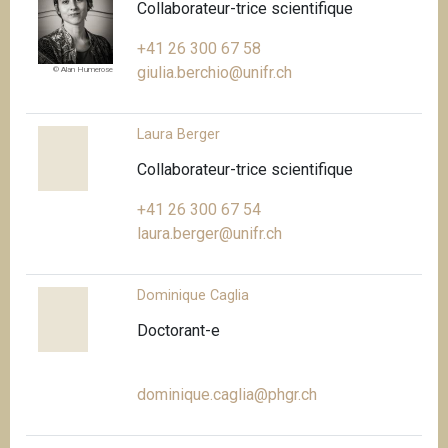
Collaborateur-trice scientifique
+41 26 300 67 58
giulia.berchio@unifr.ch
© Alan Humerose
Laura Berger
Collaborateur-trice scientifique
+41 26 300 67 54
laura.berger@unifr.ch
Dominique Caglia
Doctorant-e
dominique.caglia@phgr.ch