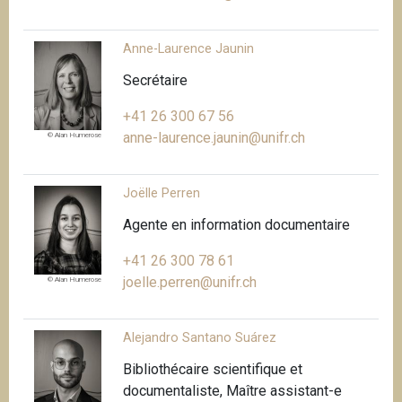
Anne-Laurence Jaunin
Secrétaire
+41 26 300 67 56
anne-laurence.jaunin@unifr.ch
© Alan Humerose
Joëlle Perren
Agente en information documentaire
+41 26 300 78 61
joelle.perren@unifr.ch
© Alan Humerose
Alejandro Santano Suárez
Bibliothécaire scientifique et
documentaliste, Maître assistant-e