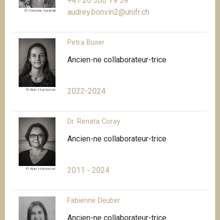
+41 26 300 79 59
audrey.bonvin2@unifr.ch
© Christian Doninelli
Petra Buser
Ancien-ne collaborateur-trice
2022-2024
© Alan Humerose
Dr. Renata Coray
Ancien-ne collaborateur-trice
2011 - 2024
© Alan Humerose
Fabienne Deuber
Ancien-ne collaborateur-trice