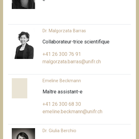
Dr. Malgorzata Barras
Collaborateur-trice scientifique
+41 26 300 76 91
malgorzata.barras@unifr.ch
Emeline Beckmann
Maître assistant-e
+41 26 300 68 30
emeline.beckmann@unifr.ch
Dr. Giulia Berchio