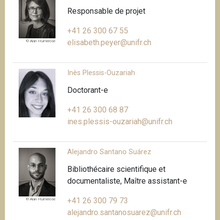
Responsable de projet
+41 26 300 67 55
elisabeth.peyer@unifr.ch
© Alan Humerose
Inès Plessis-Ouzariah
Doctorant-e
+41 26 300 68 87
ines.plessis-ouzariah@unifr.ch
Alejandro Santano Suárez
Bibliothécaire scientifique et
documentaliste, Maître assistant-e
+41 26 300 79 73
© Alan Humerose
alejandro.santanosuarez@unifr.ch