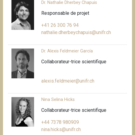
Dr. Nathalie Dherbey Chapuis
Responsable de projet
+41 26 300 76 94
nathalie.dherbeychapuis@unifr.ch
Dr. Alexis Feldmeier García
Collaborateur-trice scientifique
alexis.feldmeier@unifr.ch
Nina Selina Hicks
Collaborateur-trice scientifique
+44 7378 980909
nina.hicks@unifr.ch