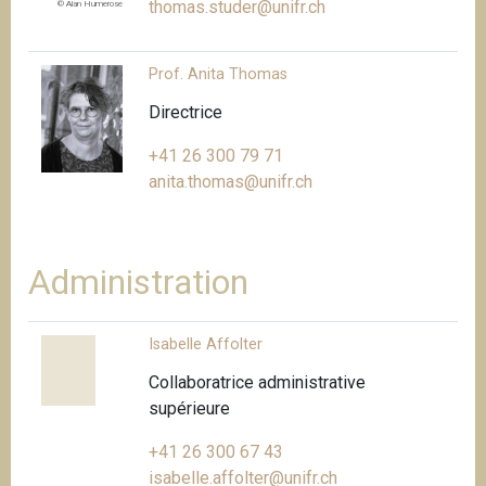
thomas.studer@unifr.ch
© Alan Humerose
Prof. Anita Thomas
Directrice
+41 26 300 79 71
anita.thomas@unifr.ch
Administration
Isabelle Affolter
Collaboratrice administrative
supérieure
+41 26 300 67 43
isabelle.affolter@unifr.ch