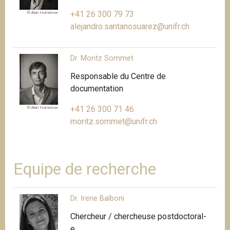
+41 26 300 79 73
© Alan Humerose
alejandro.santanosuarez@unifr.ch
Dr. Moritz Sommet
Responsable du Centre de
documentation
+41 26 300 71 46
© Alan Humerose
moritz.sommet@unifr.ch
Equipe de recherche
Dr. Irene Balboni
Chercheur / chercheuse postdoctoral-
e