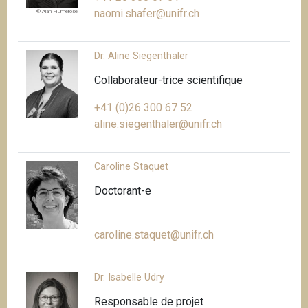
naomi.shafer@unifr.ch
© Alan Humerose
Dr. Aline Siegenthaler
Collaborateur-trice scientifique
+41 (0)26 300 67 52
aline.siegenthaler@unifr.ch
Caroline Staquet
Doctorant-e
caroline.staquet@unifr.ch
Dr. Isabelle Udry
Responsable de projet