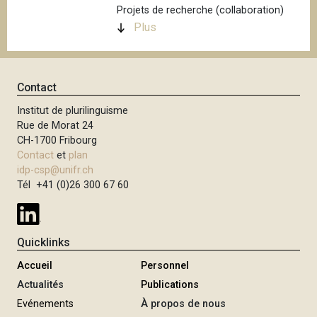
Projets de recherche (collaboration)
Plus
Contact
Institut de plurilinguisme
Rue de Morat 24
CH-1700 Fribourg
Contact
et
plan
idp-csp@unifr.ch
Tél +41 (0)26 300 67 60
Quicklinks
Accueil
Personnel
Actualités
Publications
Evénements
À propos de nous