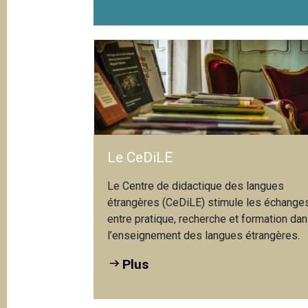
Le CeDiLE
Le Centre de didactique des langues
étrangères (CeDiLE) stimule les échange
entre pratique, recherche et formation da
l’enseignement des langues étrangères.
Plus