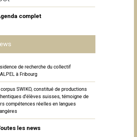
Agenda complet
ews
sidence de recherche du collectif
ALPEL à Fribourg
 corpus SWIKO, constitué de productions
thentiques d’élèves suisses, témoigne de
urs compétences réelles en langues
rangères
outes les news