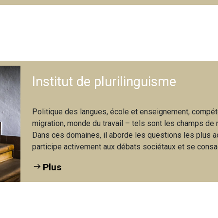
Institut de plurilinguisme
Politique des langues, école et enseignement, compéte
migration, monde du travail – tels sont les champs de r
Dans ces domaines, il aborde les questions les plus act
participe activement aux débats sociétaux et se consa
Plus