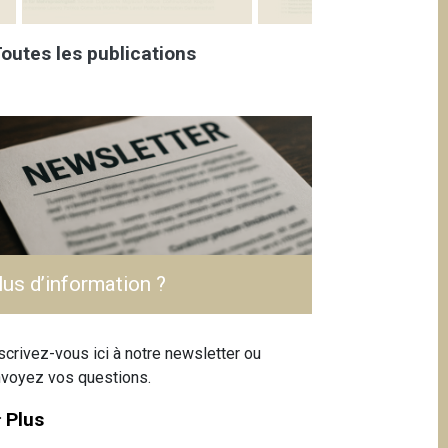
outes les publications
lus d’information ?
scrivez-vous ici à notre newsletter ou
voyez vos questions.
Plus