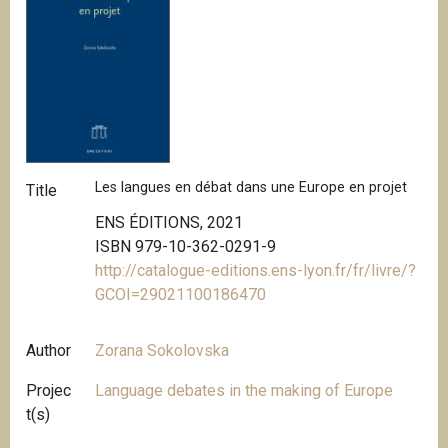
Les langues en débat dans une Europe en projet
Title
ENS ÉDITIONS, 2021
ISBN 979-10-362-0291-9
http://catalogue-editions.ens-lyon.fr/fr/livre/?
GCOI=29021100186470
Author
Zorana Sokolovska
Projec
Language debates in the making of Europe
t(s)