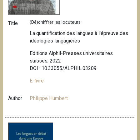
(Dé)chiffrer les locuteurs
Title
La quantification des langues à l'épreuve des
idéologies langagières
Editions Alphil-Presses universitaires
suisses, 2022
DOI : 10.33055/ALPHIL.03209
E-livre
Author
Philippe Humbert