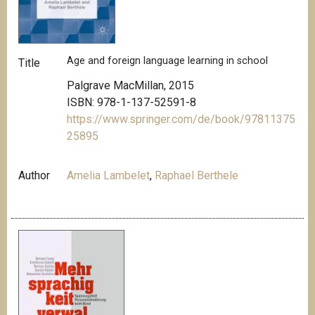
Age and foreign language learning in school
Title
Palgrave MacMillan, 2015
ISBN: 978-1-137-52591-8
https://www.springer.com/de/book/97811375
25895
Author
Amelia Lambelet
,
Raphael Berthele