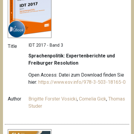
IDT 2017 - Band 3
Title
Sprachenpolitik: Expertenberichte und
Freiburger Resolution
Open Access: Datei zum Download finden Sie
hier:
https://www.esv.info/978-3-503-18165-0
Author
Brigitte Forster Vosicki
,
Cornelia Gick
,
Thomas
Studer