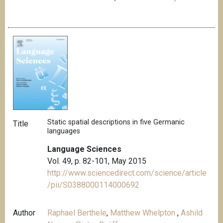
Static spatial descriptions in five Germanic
Title
languages
Language Sciences
Vol. 49, p. 82-101, May 2015
http://www.sciencedirect.com/science/article
/pii/S0388000114000692
Author
Raphael Berthele
,
Matthew Whelpton
,
Ashild