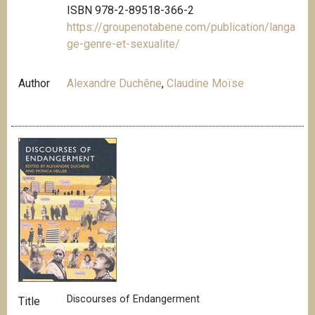
ISBN 978-2-89518-366-2
https://groupenotabene.com/publication/langa
ge-genre-et-sexualite/
Author
Alexandre Duchêne
,
Claudine Moïse
Discourses of Endangerment
Title