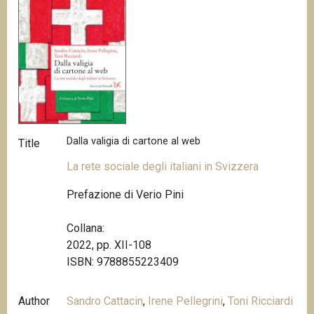
Dalla valigia di cartone al web
Title
La rete sociale degli italiani in Svizzera
Prefazione di Verio Pini
Collana:
2022, pp. XII-108
ISBN: 9788855223409
Author
Sandro Cattacin
,
Irene Pellegrini
,
Toni Ricciardi