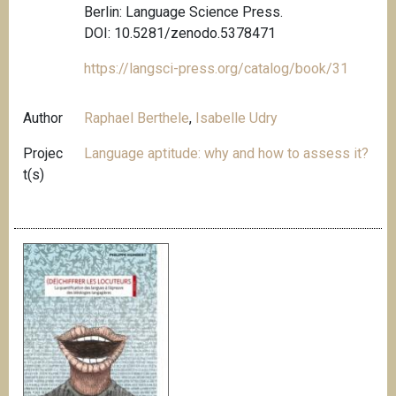
Berlin: Language Science Press.
DOI: 10.5281/zenodo.5378471
https://langsci-press.org/catalog/book/31
Author
Raphael Berthele
,
Isabelle Udry
Projec
Language aptitude: why and how to assess it?
t(s)