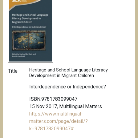
Heritage and School Language Literacy
Title
Development in Migrant Children
Interdependence or Independence?
ISBN:9781783099047
15 Nov 2017, Multilingual Matters
https://www.multilingual-
matters.com/page/detail/?
k=9781783099047#