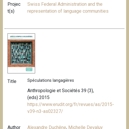
Projec
Swiss Federal Administration and the
t(s)
representation of language communities
Spéculations langagières
Title
Anthropologie et Sociétés 39 (3),
(eds) 2015
https://www.erudit.org/fr/revues/as/2015-
v39-n3-as02327/
Author
Alexandre Duchêne
,
Michelle Devaluy