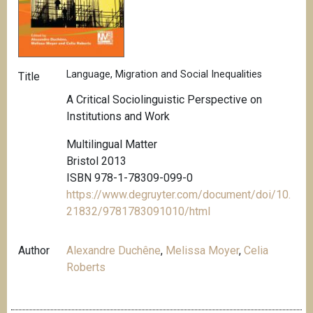
Language, Migration and Social Inequalities
Title
A Critical Sociolinguistic Perspective on
Institutions and Work
Multilingual Matter
Bristol 2013
ISBN 978-1-78309-099-0
https://www.degruyter.com/document/doi/10.
21832/9781783091010/html
Author
Alexandre Duchêne
,
Melissa Moyer
,
Celia
Roberts