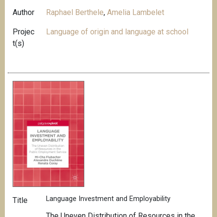
Author
Raphael Berthele
,
Amelia Lambelet
Projec
Language of origin and language at school
t(s)
Language Investment and Employability
Title
The Uneven Distribution of Resources in the