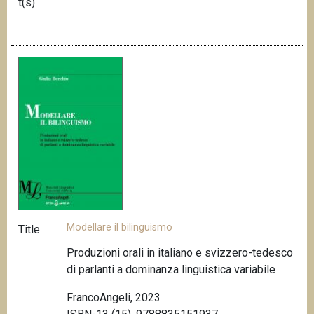
t(s)
Modellare il bilinguismo
Title
Produzioni orali in italiano e svizzero-tedesco
di parlanti a dominanza linguistica variabile
FrancoAngeli, 2023