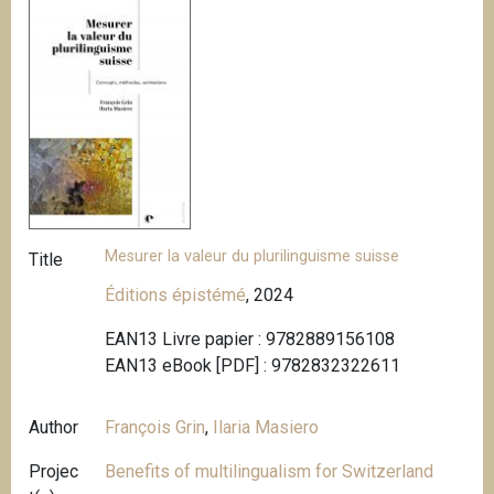
Mesurer la valeur du plurilinguisme suisse
Title
Éditions épistémé
, 2024
EAN13 Livre papier : 9782889156108
EAN13 eBook [PDF] : 9782832322611
Author
François Grin
,
Ilaria Masiero
Projec
Benefits of multilingualism for Switzerland