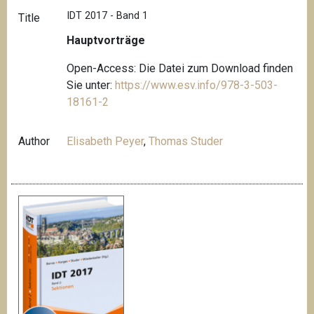
IDT 2017 - Band 1
Title
Hauptvorträge
Open-Access: Die Datei zum Download finden
Sie unter:
https://www.esv.info/978-3-503-
18161-2
Author
Elisabeth Peyer
,
Thomas Studer