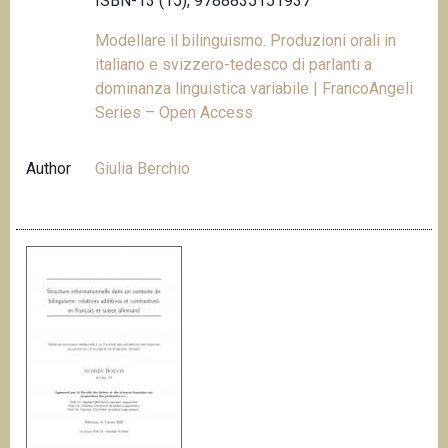
ISBN-13 (15), 9788835151937
Modellare il bilinguismo. Produzioni orali in
italiano e svizzero-tedesco di parlanti a
dominanza linguistica variabile | FrancoAngeli
Series – Open Access
Author
Giulia Berchio