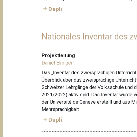
Dapli
Nationales Inventar des z
Projektleitung
Daniel Elmiger
Das „Inventar des zweisprachigen Unterricht
Überblick über das zweisprachige Unterricht
Schweizer Lehrgänge der Volksschule und der
2021/2022) aktiv sind. Das Inventar wurde vo
der Université de Genève erstellt und aus 
Mehrsprachigkeit...
Dapli