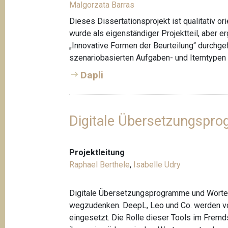
Malgorzata Barras
Dieses Dissertationsprojekt ist qualitativ ori
wurde als eigenständiger Projektteil, aber
„Innovative Formen der Beurteilung“ durchgef
szenariobasierten Aufgaben- und Itemtypen
Dapli
Digitale Übersetzungspr
Projektleitung
Raphael Berthele
,
Isabelle Udry
Digitale Übersetzungsprogramme und Wörte
wegzudenken. DeepL, Leo und Co. werden von
eingesetzt. Die Rolle dieser Tools im Fremds