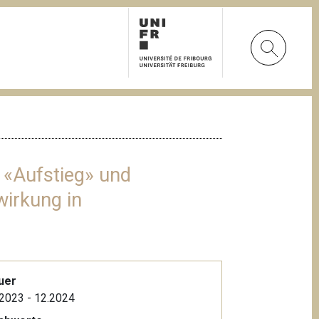
n «Aufstieg» und
irkung in
uer
2023 - 12.2024