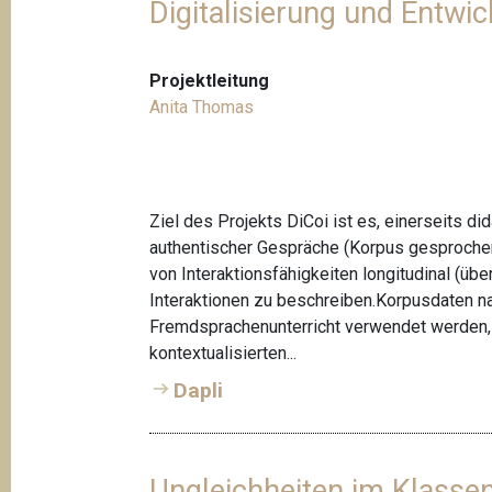
Digitalisierung und Entwi
Projektleitung
Anita Thomas
Ziel des Projekts DiCoi ist es, einerseits d
authentischer Gespräche (Korpus gesprochen
von Interaktionsfähigkeiten longitudinal (üb
Interaktionen zu beschreiben.Korpusdaten n
Fremdsprachenunterricht verwendet werden, 
kontextualisierten...
Dapli
Ungleichheiten im Klasse