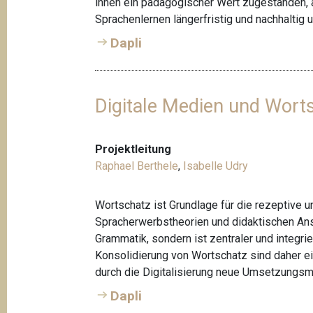
ihnen ein pädagogischer Wert zugestanden, 
Sprachenlernen längerfristig und nachhaltig 
Dapli
Digitale Medien und Wort
Projektleitung
Raphael Berthele
,
Isabelle Udry
Wortschatz ist Grundlage für die rezeptive 
Spracherwerbstheorien und didaktischen Ans
Grammatik, sondern ist zentraler und integr
Konsolidierung von Wortschatz sind daher e
durch die Digitalisierung neue Umsetzungsm
Dapli