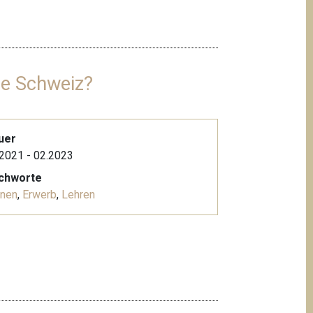
ie Schweiz?
uer
2021 - 02.2023
ichworte
rnen
,
Erwerb
,
Lehren