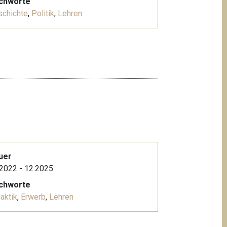
ichworte
schichte
,
Politik
,
Lehren
uer
2022 - 12.2025
ichworte
aktik
,
Erwerb
,
Lehren