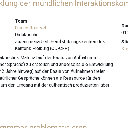
cklung der mündlichen Interaktionsko
Team
Da
France Rousset
01.
Didaktische
Zusammenarbeit: Berufsbildungszentren des
St
Kantons Freiburg (CD-CFP)
Ko
idaktisches Material auf der Basis von Aufnahmen
er Sprache) zu erstellen und anderseits die Entwicklung
er 2 Jahre hinweg) auf der Basis von Aufnahmen freier
atürlicher Gespräche können als Ressource für den
um den Umgang mit der authentisch produzierten, aber
nzimmer problematisieren