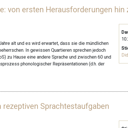
e: von ersten Herausforderungen hin 
Da
10.
Jahre alt und es wird erwartet, dass sie die mündlichen
St
beherrschen. In gewissen Quartieren sprechen jedoch
Did
oS) zu Hause eine andere Sprache und zwischen 60 und
sprozess phonologischer Repräsentationen (d.h. der
n rezeptiven Sprachtestaufgaben