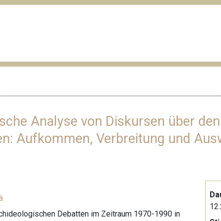
afische Analyse von Diskursen über de
en: Aufkommen, Verbreitung und Ausw
Da
à
12.
rachideologischen Debatten im Zeitraum 1970-1990 in