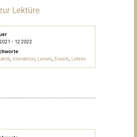
zur Lektüre
uer
2021 - 12.2022
ichworte
aktik
,
Interaktion
,
Lernen
,
Erwerb
,
Lehren