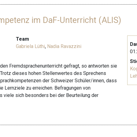
mpetenz im DaF-Unterricht (ALIS)
Team
Da
Gabriela Lüthi
,
Nadia Ravazzini
01.
St
den Fremdsprachenunterricht gefragt, so antworten sie
Kog
 Trotz dieses hohen Stellenwertes des Sprechens
Le
sprachkompetenzen der Schweizer Schüler/innen, dass
e Lernziele zu erreichen. Befragungen von
viele sich besonders bei der Beurteilung der