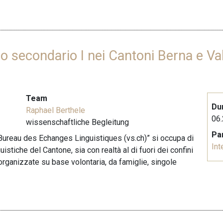
llo secondario I nei Cantoni Berna e Va
Team
Du
Raphael Berthele
06.
wissenschaftliche Begleitung
Pa
 “Bureau des Echanges Linguistiques (vs.ch)” si occupa di
Int
istiche del Cantone, sia con realtà al di fuori dei confini
o organizzate su base volontaria, da famiglie, singole