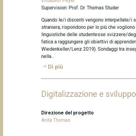
Elisabeth Peyer
Supervision: Prof. Dr. Thomas Studer
Quando le/i discenti vengono interpellate/i su
straniera, rispondono per lo più che vogliono
linguistiche delle studentesse svizzere/degl
fatica a raggiungere gli obiettivi di apprendi
Wiedenkeller/Lenz 2019). Sondaggi tra insegn
nella...
Di più
Digitalizzazione e svilupp
Direzione del progetto
Anita Thomas