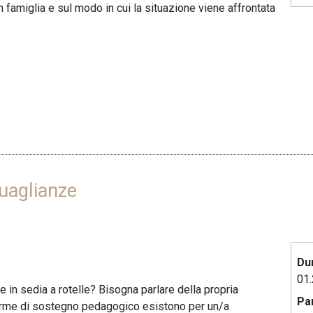
in famiglia e sul modo in cui la situazione viene affrontata
guaglianze
Du
01.
 in sedia a rotelle? Bisogna parlare della propria
Pa
 forme di sostegno pedagogico esistono per un/a