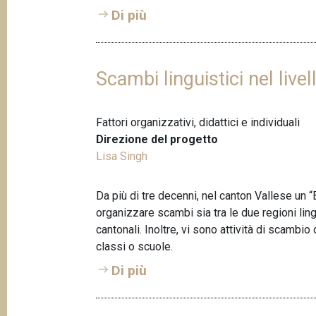
Di più
Scambi linguistici nel live
Fattori organizzativi, didattici e individuali
Direzione del progetto
Lisa Singh
Da più di tre decenni, nel canton Vallese un
organizzare scambi sia tra le due regioni lingu
cantonali. Inoltre, vi sono attività di scambi
classi o scuole.
Di più