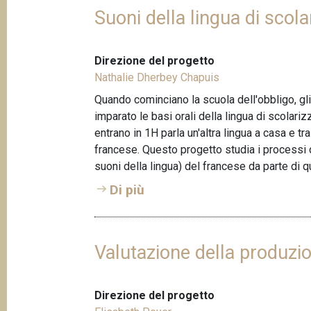
Suoni della lingua di scola
Direzione del progetto
Nathalie Dherbey Chapuis
Quando cominciano la scuola dell'obbligo, gl
imparato le basi orali della lingua di scolarizz
entrano in 1H parla un'altra lingua a casa e tr
francese. Questo progetto studia i processi 
suoni della lingua) del francese da parte di que
Di più
Valutazione della produzio
Direzione del progetto