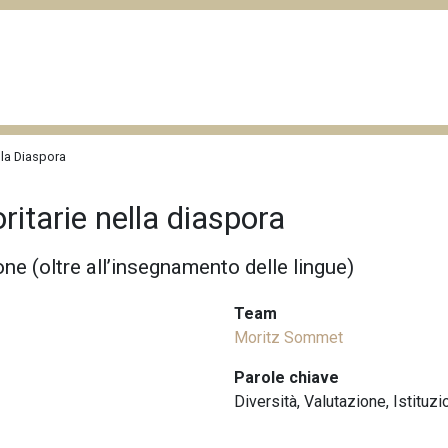
lla Diaspora
ritarie nella diaspora
ne (oltre all’insegnamento delle lingue)
Team
Moritz Sommet
Parole chiave
Diversità
,
Valutazione
,
Istituzi