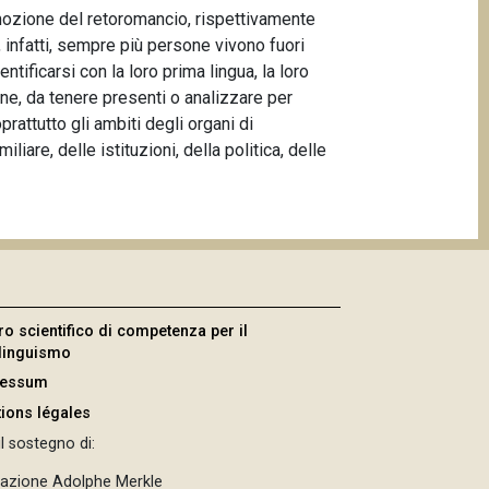
romozione del retoromancio, rispettivamente
, infatti, sempre più persone vivono fuori
ificarsi con la loro prima lingua, la loro
one, da tenere presenti o analizzare per
prattutto gli ambiti degli organi di
iliare, delle istituzioni, della politica, delle
ro scientifico di competenza per il
ilinguismo
ressum
ions légales
l sostegno di:
azione Adolphe Merkle