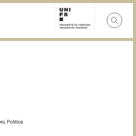
oni
,
Politica