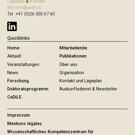
Lageplan
&
Kontakt
ifm-kfm@unifr.ch
Tel +41 (0)26 300 67 60
Quicklinks
Home
Mitarbeitende
Aktuell
Publikationen
Veranstaltungen
Über uns
News
Organisation
Forschung
Kontakt und Lageplan
Doktoratsprogramm
Auskunftsdienst & Newsletter
CeDiLE
Impressum
Mentions légales
Wissenschaftliches Kompetenzzentrum für