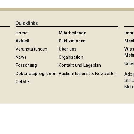
Quicklinks
Home
Mitarbeitende
Imp
Aktuell
Publikationen
Ment
Veranstaltungen
Über uns
Wiss
Mehr
News
Organisation
Unter
Forschung
Kontakt und Lageplan
Doktoratsprogramm
Auskunftsdienst & Newsletter
Adol
Stif
CeDiLE
Mehr