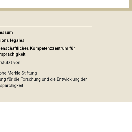
ressum
ions légales
enschaftliches Kompetenzzentrum für
sprachigkeit
stützt von :
phe Merkle Stiftung
tung für die Forschung und die Entwicklung der
sparchigkeit