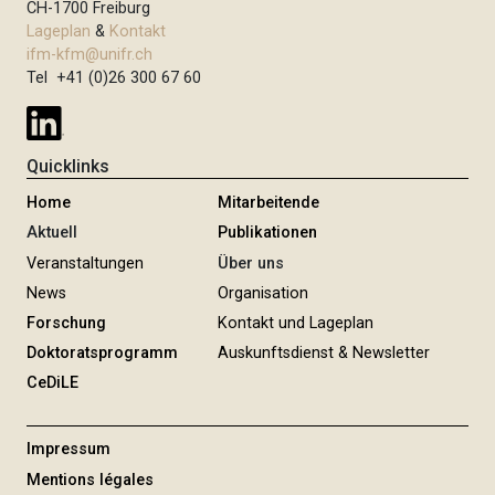
CH-1700 Freiburg
Lageplan
&
Kontakt
ifm-kfm@unifr.ch
Tel +41 (0)26 300 67 60
Quicklinks
Home
Mitarbeitende
Aktuell
Publikationen
Veranstaltungen
Über uns
News
Organisation
Forschung
Kontakt und Lageplan
Doktoratsprogramm
Auskunftsdienst & Newsletter
CeDiLE
Impressum
Mentions légales