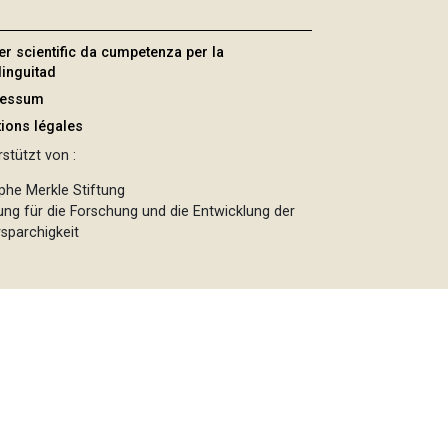
er scientific da cumpetenza per la
linguitad
ressum
ions légales
stützt von :
phe Merkle Stiftung
tung für die Forschung und die Entwicklung der
sparchigkeit