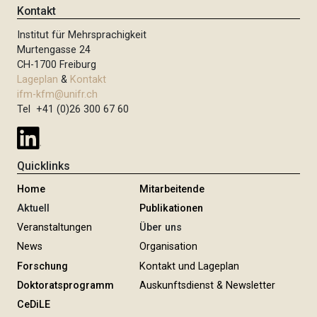
Kontakt
Institut für Mehrsprachigkeit
Murtengasse 24
CH-1700 Freiburg
Lageplan
&
Kontakt
ifm-kfm@unifr.ch
Tel +41 (0)26 300 67 60
Quicklinks
Home
Mitarbeitende
Aktuell
Publikationen
Veranstaltungen
Über uns
News
Organisation
Forschung
Kontakt und Lageplan
Doktoratsprogramm
Auskunftsdienst & Newsletter
CeDiLE