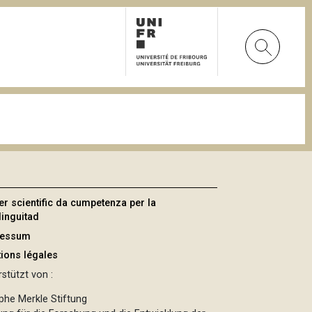
er scientific da cumpetenza per la
linguitad
ressum
ions légales
stützt von :
phe Merkle Stiftung