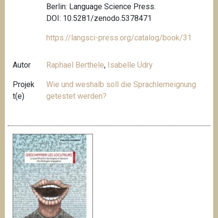
Berlin: Language Science Press.
DOI: 10.5281/zenodo.5378471
https://langsci-press.org/catalog/book/31
Autor
Raphael Berthele
,
Isabelle Udry
Projek
Wie und weshalb soll die Sprachlerneignung
t(e)
getestet werden?