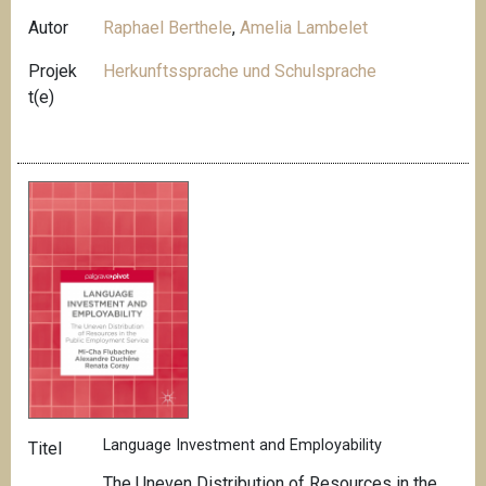
Autor
Raphael Berthele
,
Amelia Lambelet
Projek
Herkunftssprache und Schulsprache
t(e)
Language Investment and Employability
Titel
The Uneven Distribution of Resources in the