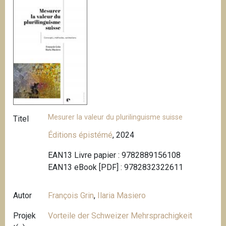
Mesurer la valeur du plurilinguisme suisse
Titel
Éditions épistémé
, 2024
EAN13 Livre papier : 9782889156108
EAN13 eBook [PDF] : 9782832322611
Autor
François Grin
,
Ilaria Masiero
Projek
Vorteile der Schweizer Mehrsprachigkeit