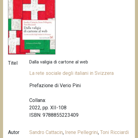
Dalla valigia di cartone al web
Titel
La rete sociale degli italiani in Svizzera
Prefazione di Verio Pini
Collana:
2022, pp. XII-108
ISBN: 9788855223409
Autor
Sandro Cattacin
,
Irene Pellegrini
,
Toni Ricciardi