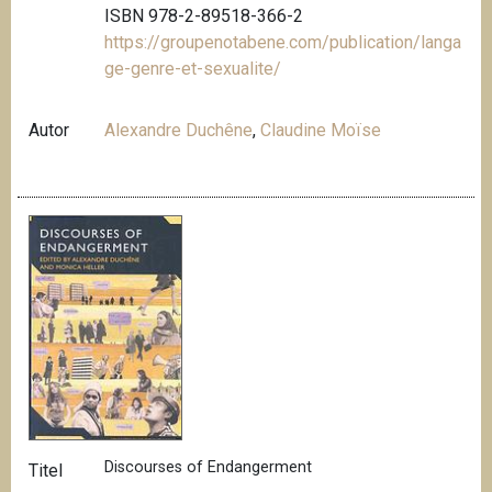
ISBN 978-2-89518-366-2
https://groupenotabene.com/publication/langa
ge-genre-et-sexualite/
Autor
Alexandre Duchêne
,
Claudine Moïse
Discourses of Endangerment
Titel