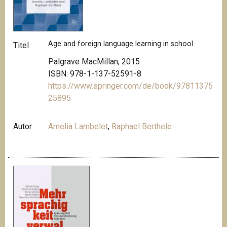
Age and foreign language learning in school
Titel
Palgrave MacMillan, 2015
ISBN: 978-1-137-52591-8
https://www.springer.com/de/book/97811375
25895
Autor
Amelia Lambelet
,
Raphael Berthele