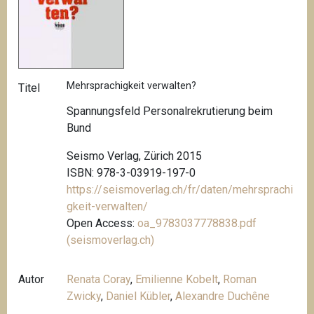
Mehrsprachigkeit verwalten?
Titel
Spannungsfeld Personalrekrutierung beim
Bund
Seismo Verlag, Zürich 2015
ISBN: 978-3-03919-197-0
https://seismoverlag.ch/fr/daten/mehrsprachi
gkeit-verwalten/
Open Access:
oa_9783037778838.pdf
(seismoverlag.ch)
Autor
Renata Coray
,
Emilienne Kobelt
,
Roman
Zwicky
,
Daniel Kübler
,
Alexandre Duchêne