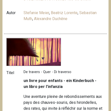
Autor
Stefanie Meier
,
Beatriz Lorente
,
Sebastian
Muth
,
Alexandre Duchêne
De travers - Quer - Di traverso
Titel
un livre pour enfants - ein Kinderbuch -
un libro per l'infanzia
Une aventure pleine de rebondissements aux
pays des chauves-souris, des hirondelles,
des rates, qui invite à réfléchir sur la norme et