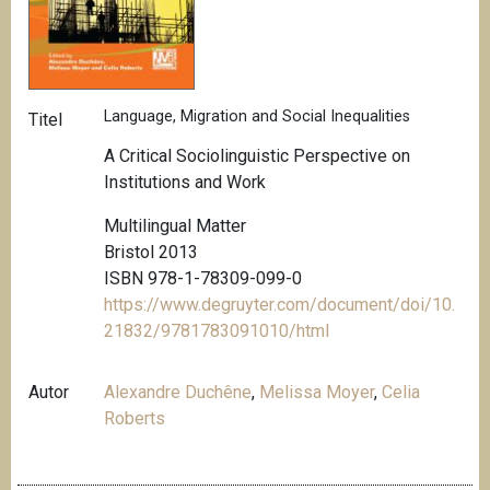
Language, Migration and Social Inequalities
Titel
A Critical Sociolinguistic Perspective on
Institutions and Work
Multilingual Matter
Bristol 2013
ISBN 978-1-78309-099-0
https://www.degruyter.com/document/doi/10.
21832/9781783091010/html
Autor
Alexandre Duchêne
,
Melissa Moyer
,
Celia
Roberts