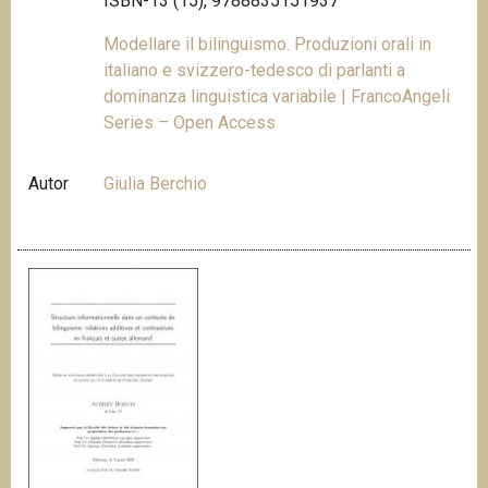
ISBN-13 (15), 9788835151937
Modellare il bilinguismo. Produzioni orali in
italiano e svizzero-tedesco di parlanti a
dominanza linguistica variabile | FrancoAngeli
Series – Open Access
Autor
Giulia Berchio