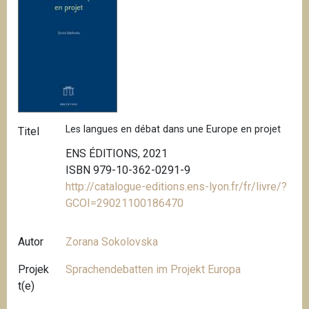
Les langues en débat dans une Europe en projet
Titel
ENS ÉDITIONS, 2021
ISBN 979-10-362-0291-9
http://catalogue-editions.ens-lyon.fr/fr/livre/?
GCOI=29021100186470
Autor
Zorana Sokolovska
Projek
Sprachendebatten im Projekt Europa
t(e)