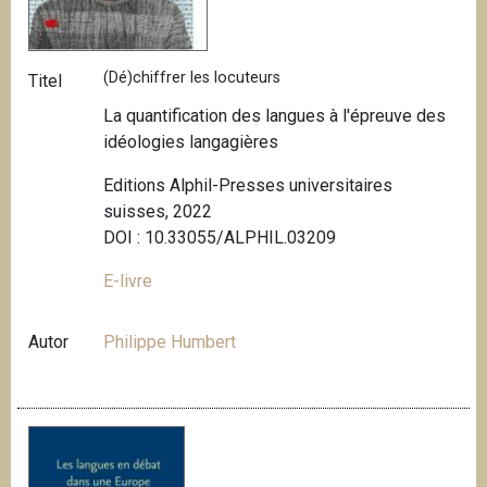
(Dé)chiffrer les locuteurs
Titel
La quantification des langues à l'épreuve des
idéologies langagières
Editions Alphil-Presses universitaires
suisses, 2022
DOI : 10.33055/ALPHIL.03209
E-livre
Autor
Philippe Humbert