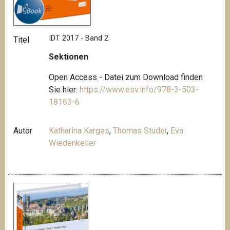
IDT 2017 - Band 2
Titel
Sektionen
Open Access - Datei zum Download finden
Sie hier:
https://www.esv.info/978-3-503-
18163-6
Autor
Katharina Karges
,
Thomas Studer
,
Eva
Wiedenkeller