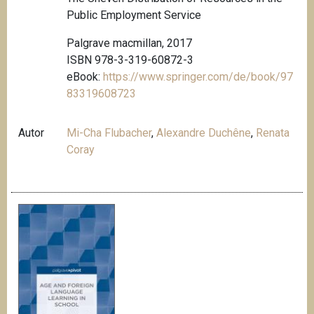
Public Employment Service
Palgrave macmillan, 2017
ISBN 978-3-319-60872-3
eBook:
https://www.springer.com/de/book/97
83319608723
Autor
Mi-Cha Flubacher
,
Alexandre Duchêne
,
Renata
Coray