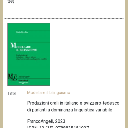
t(e)
Modellare il bilinguismo
Titel
Produzioni orali in italiano e svizzero-tedesco
di parlanti a dominanza linguistica variabile
FrancoAngeli, 2023