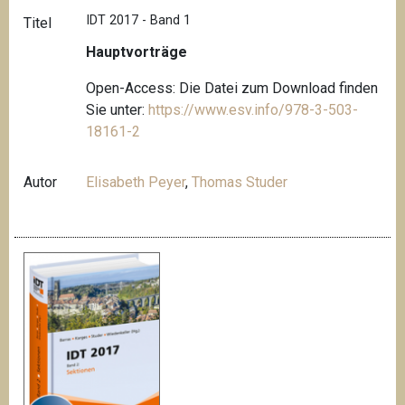
IDT 2017 - Band 1
Titel
Hauptvorträge
Open-Access: Die Datei zum Download finden
Sie unter:
https://www.esv.info/978-3-503-
18161-2
Autor
Elisabeth Peyer
,
Thomas Studer