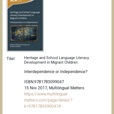
Heritage and School Language Literacy
Titel
Development in Migrant Children
Interdependence or Independence?
ISBN:9781783099047
15 Nov 2017, Multilingual Matters
https://www.multilingual-
matters.com/page/detail/?
k=9781783099047#