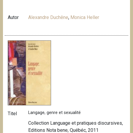
Autor
Alexandre Duchêne
,
Monica Heller
Langage, genre et sexualité
Titel
Collection Language et pratiques discursives,
Editions Nota bene, Québéc, 2011