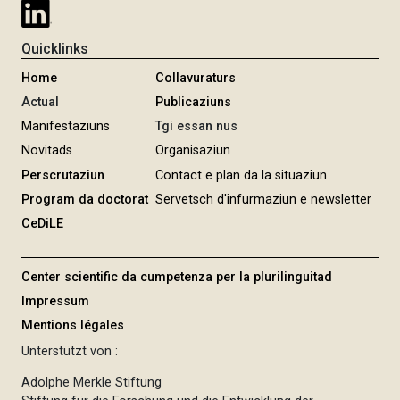
Quicklinks
Home
Collavuraturs
Actual
Publicaziuns
Manifestaziuns
Tgi essan nus
Novitads
Organisaziun
Perscrutaziun
Contact e plan da la situaziun
Program da doctorat
Servetsch d'infurmaziun e newsletter
CeDiLE
Center scientific da cumpetenza per la plurilinguitad
Impressum
Mentions légales
Unterstützt von :
Adolphe Merkle Stiftung