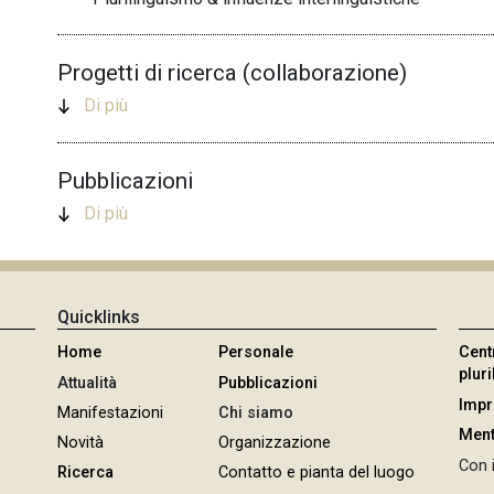
Progetti di ricerca (collaborazione)
Di più
Pubblicazioni
Di più
Quicklinks
Home
Personale
Cent
plur
Attualità
Pubblicazioni
Imp
Manifestazioni
Chi siamo
Ment
Novità
Organizzazione
Con i
Ricerca
Contatto e pianta del luogo