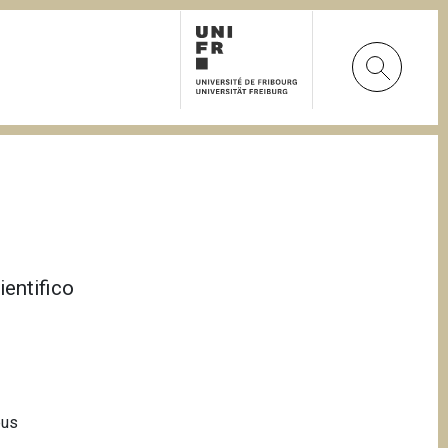
ientifico
pus