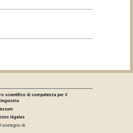
ro scientifico di competenza per il
ilinguismo
ressum
ions légales
l sostegno di: