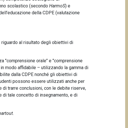
° anno scolastico (secondo
HarmoS
) e
io dell’educazione della CDPE (valutazione
riguardo al risultato degli obiettivi di
tenza "comprensione orale" e "comprensione
e in modo affidabile – utilizzando la gamma di
lite dalla CDPE nonché gli obiettivi di
 studenti possono essere utilizzati anche per
 di trarre conclusioni, con le debite riserve,
e di tale concetto di insegnamento, e di
partout.