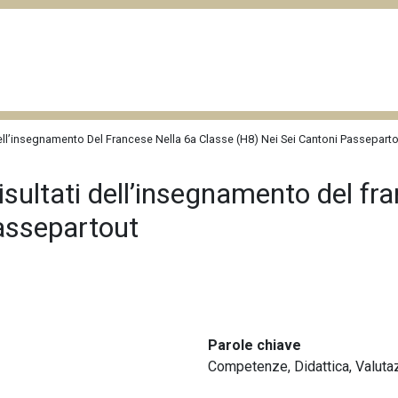
 Dell’insegnamento Del Francese Nella 6a Classe (H8) Nei Sei Cantoni Passepart
 risultati dell’insegnamento del fr
Passepartout
Parole chiave
Competenze
,
Didattica
,
Valuta