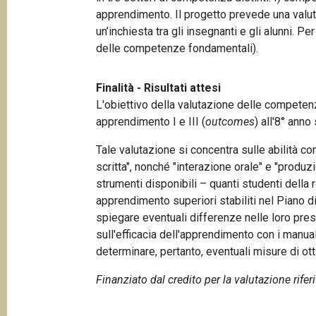
apprendimento. Il progetto prevede una valuta
un’inchiesta tra gli insegnanti e gli alunni. 
delle competenze fondamentali).
Finalità - Risultati attesi
L'obiettivo della valutazione delle competenze 
apprendimento I e III (
outcomes
) all'8° anno
Tale valutazione si concentra sulle abilità 
scritta", nonché "interazione orale" e "produz
strumenti disponibili – quanti studenti della
apprendimento superiori stabiliti nel Piano d
spiegare eventuali differenze nelle loro presta
sull'efficacia dell'apprendimento con i manual
determinare, pertanto, eventuali misure di ot
Finanziato dal credito per la valutazione rifer