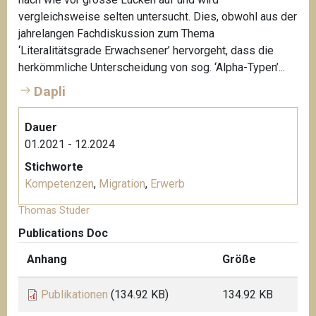
vergleichsweise selten untersucht. Dies, obwohl aus der
jahrelangen Fachdiskussion zum Thema
‘Literalitätsgrade Erwachsener’ hervorgeht, dass die
herkömmliche Unterscheidung von sog. ‘Alpha-Typen’...
Dapli
Dauer
01.2021 - 12.2024
Stichworte
Kompetenzen
,
Migration
,
Erwerb
Thomas Studer
Publications Doc
Anhang
Größe
Publikationen
(134.92 KB)
134.92 KB