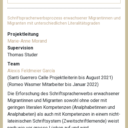
Schriftspracherwerbsprozess erwachsener Migrantinnen und
Migranten mit unterschiedlichen Literalitätsgraden
Projektleitung
Marie-Anne Morand
Supervision
Thomas Studer
Team
Alexis Feldmeier García
(Santi Guerrero Calle Projektleiterin bis August 2021)
(Romeo Wasmer Mitarbeiter bis Januar 2022)
Die Erforschung des Schriftspracherwerbs erwachsener
Migrantinnen und Migranten sowohl ohne oder mit
geringen literalen Kompetenzen (Analphabetinnen und
Analphabeten) als auch mit Kompetenzen in einem nicht-
lateinischen Schriftsystem (Zweitschriftlernende) weist
nach wie vor grosse Lücken auf und wird