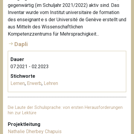
gegenwärtig (im Schuljahr 2021/2022) aktiv sind. Das
Inventar wurde vom Institut universitaire de formation
des enseignant·e·s der Université de Genève erstellt und
aus Mitteln des Wissenschaftlichen
Kompetenzzentrums für Mehrsprachigkeit...
Dapli
Dauer
07.2021 - 02.2023
Stichworte
Lernen
,
Erwerb
,
Lehren
Die Laute der Schulsprache: von ersten Herausforderungen
hin zur Lektüre
Projektleitung
Nathalie Dherbey Chapuis