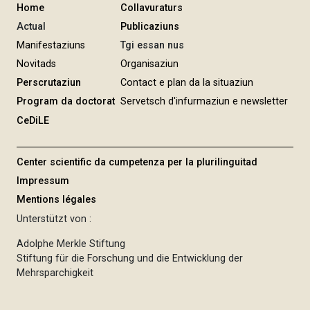
Home
Collavuraturs
Actual
Publicaziuns
Manifestaziuns
Tgi essan nus
Novitads
Organisaziun
Perscrutaziun
Contact e plan da la situaziun
Program da doctorat
Servetsch d'infurmaziun e newsletter
CeDiLE
Center scientific da cumpetenza per la plurilinguitad
Impressum
Mentions légales
Unterstützt von :
Adolphe Merkle Stiftung
Stiftung für die Forschung und die Entwicklung der
Mehrsparchigkeit