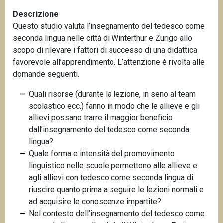
n
Descrizione
c
Questo studio valuta l’insegnamento del tedesco come
i
seconda lingua nelle città di Winterthur e Zurigo allo
p
scopo di rilevare i fattori di successo di una didattica
a
favorevole all’apprendimento. L’attenzione è rivolta alle
l
domande seguenti.
e
Quali risorse (durante la lezione, in seno al team
scolastico ecc.) fanno in modo che le allieve e gli
allievi possano trarre il maggior beneficio
dall’insegnamento del tedesco come seconda
lingua?
Quale forma e intensità del promovimento
linguistico nelle scuole permettono alle allieve e
agli allievi con tedesco come seconda lingua di
riuscire quanto prima a seguire le lezioni normali e
ad acquisire le conoscenze impartite?
Nel contesto dell’insegnamento del tedesco come