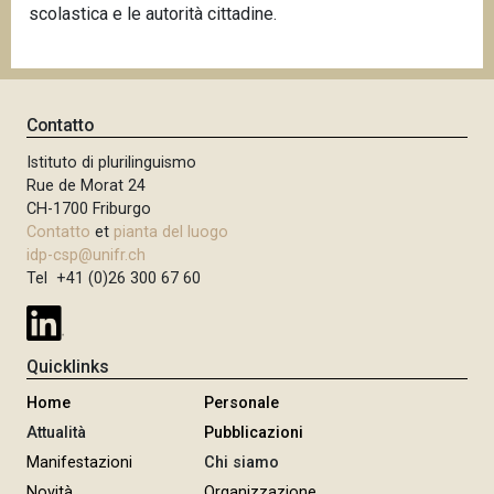
scolastica e le autorità cittadine.
Contatto
Istituto di plurilinguismo
Rue de Morat 24
CH-1700 Friburgo
Contatto
et
pianta del luogo
idp-csp@unifr.ch
Tel +41 (0)26 300 67 60
Quicklinks
Home
Personale
Attualità
Pubblicazioni
Manifestazioni
Chi siamo
Novità
Organizzazione