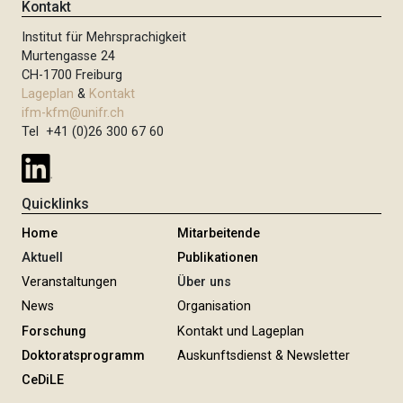
Kontakt
Institut für Mehrsprachigkeit
Murtengasse 24
CH-1700 Freiburg
Lageplan
&
Kontakt
ifm-kfm@unifr.ch
Tel +41 (0)26 300 67 60
Quicklinks
Home
Mitarbeitende
Aktuell
Publikationen
Veranstaltungen
Über uns
News
Organisation
Forschung
Kontakt und Lageplan
Doktoratsprogramm
Auskunftsdienst & Newsletter
CeDiLE