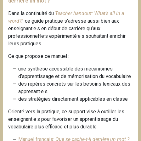
derrière un mot ?
Dans la continuité du
Teacher handout: What's all in a
word?!,
ce guide pratique s’adresse aussi bien aux
enseignant·e·s en début de carrière qu’aux
professionnel·le·s expérimenté·e·s souhaitant enrichir
leurs pratiques.
Ce que propose ce manuel :
une synthèse accessible des mécanismes
d’apprentissage et de mémorisation du vocabulaire
des repères concrets sur les besoins lexicaux des
apprenant·e·s
des stratégies directement applicables en classe
Orienté vers la pratique, ce support vise à outiller les
enseignant·e·s pour favoriser un apprentissage du
vocabulaire plus efficace et plus durable.
Manuel français:
Que se cache-t-il derrière un mot ?