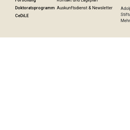
Forschung
Kontakt und Lageplan
Doktoratsprogramm
Auskunftsdienst & Newsletter
Adol
Stif
CeDiLE
Mehr