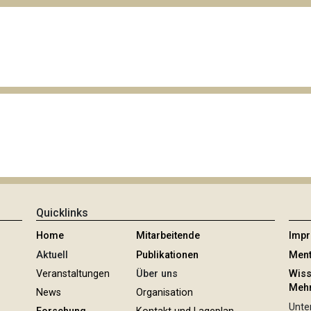
Quicklinks
Home
Mitarbeitende
Imp
Aktuell
Publikationen
Ment
Veranstaltungen
Über uns
Wiss
Mehr
News
Organisation
Unter