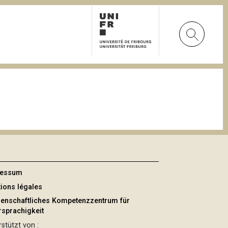
ressum
ions légales
enschaftliches Kompetenzzentrum für
sprachigkeit
stützt von :