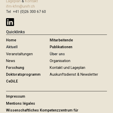
Lageplan
&
Kontakt
ifm-kfm@unifr.ch
Tel +41 (0)26 300 67 60
Quicklinks
Home
Mitarbeitende
Aktuell
Publikationen
Veranstaltungen
Über uns
News
Organisation
Forschung
Kontakt und Lageplan
Doktoratsprogramm
Auskunftsdienst & Newsletter
CeDiLE
Impressum
Mentions légales
Wissenschaftliches Kompetenzzentrum für