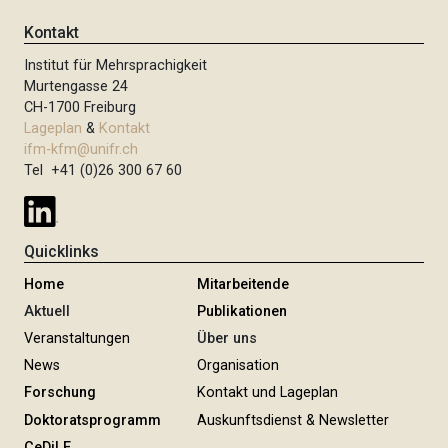
Kontakt
Institut für Mehrsprachigkeit
Murtengasse 24
CH-1700 Freiburg
Lageplan
&
Kontakt
ifm-kfm@unifr.ch
Tel +41 (0)26 300 67 60
Quicklinks
Home
Mitarbeitende
Aktuell
Publikationen
Veranstaltungen
Über uns
News
Organisation
Forschung
Kontakt und Lageplan
Doktoratsprogramm
Auskunftsdienst & Newsletter
CeDiLE