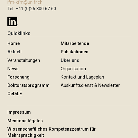
ifm-kfm@unifr.ch
Tel +41 (0)26 300 67 60
Quicklinks
Home
Mitarbeitende
Aktuell
Publikationen
Veranstaltungen
Über uns
News
Organisation
Forschung
Kontakt und Lageplan
Doktoratsprogramm
Auskunftsdienst & Newsletter
CeDiLE
Impressum
Mentions légales
Wissenschaftliches Kompetenzzentrum für
Mehrsprachigkeit