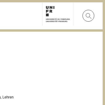
n
,
Lehren