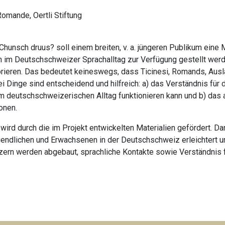
Romande, Oertli Stiftung
hunsch druus? soll einem breiten, v. a. jüngeren Publikum eine
 im Deutschschweizer Sprachalltag zur Verfügung gestellt werde
orieren. Das bedeutet keineswegs, dass Ticinesi, Romands, Au
 Dinge sind entscheidend und hilfreich: a) das Verständnis für 
m deutschschweizerischen Alltag funktionieren kann und b) das
onen.
ird durch die im Projekt entwickelten Materialien gefördert. 
gendlichen und Erwachsenen in der Deutschschweiz erleichtert u
rn werden abgebaut, sprachliche Kontakte sowie Verständnis fü