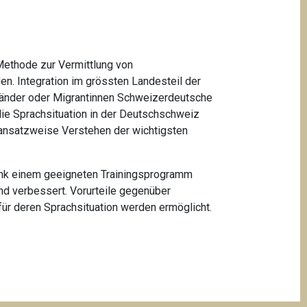
 Methode zur Vermittlung von
n. Integration im grössten Landesteil der
sländer oder Migrantinnen Schweizerdeutsche
die Sprachsituation in der Deutschschweiz
 ansatzweise Verstehen der wichtigsten
Dank einem geeigneten Trainingsprogramm
nd verbessert. Vorurteile gegenüber
r deren Sprachsituation werden ermöglicht.