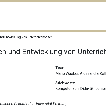
Und Entwicklung Von Unterrichtsnotizen
ben und Entwicklung von Unterric
Team
Marie Waeber, Alessandra Kel
Stichworte
Kompetenzen
,
Didaktik
,
Lerne
ischen Fakultät der Universität Freiburg