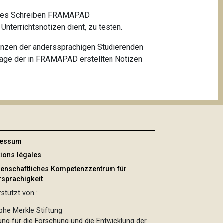
ratives Schreiben FRAMAPAD
Unterrichtsnotizen dient, zu testen.
enzen der anderssprachigen Studierenden
dlage der in FRAMAPAD erstellten Notizen
ressum
ions légales
enschaftliches Kompetenzzentrum für
sprachigkeit
stützt von :
phe Merkle Stiftung
tung für die Forschung und die Entwicklung der