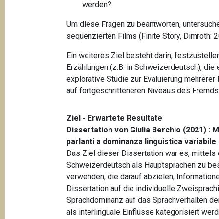
werden?
Um diese Fragen zu beantworten, untersuchen
sequenzierten Films (Finite Story, Dimroth:
Ein weiteres Ziel besteht darin, festzustel
Erzählungen (z.B. in Schweizerdeutsch), die 
explorative Studie zur Evaluierung mehrerer 
auf fortgeschritteneren Niveaus des Fremds
Ziel - Erwartete Resultate
Dissertation von Giulia Berchio (2021) : M
parlanti a dominanza linguistica variabile
Das Ziel dieser Dissertation war es, mittels
Schweizerdeutsch als Hauptsprachen zu besch
verwenden, die darauf abzielen, Information
Dissertation auf die individuelle Zweisprach
Sprachdominanz auf das Sprachverhalten der
als interlinguale Einflüsse kategorisiert 