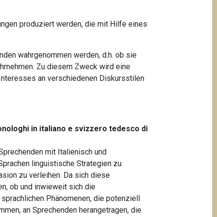
ngen produziert werden, die mit Hilfe eines
chenden wahrgenommen werden, d.h. ob sie
h wahrnehmen. Zu diesem Zweck wird eine
n Interesses an verschiedenen Diskursstilen
onologhi in italiano e svizzero tedesco di
 Sprechenden mit Italienisch und
prachen linguistische Strategien zu
äsion zu verleihen. Da sich diese
en, ob und inwieweit sich die
 sprachlichen Phänomenen, die potenziell
tammen, an Sprechenden herangetragen, die