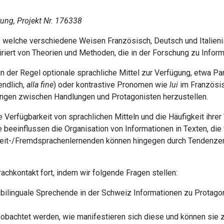
rung, Projekt Nr. 176338
uf welche verschiedene Weisen Französisch, Deutsch und Italien
iriert von Theorien und Methoden, die in der Forschung zu Infor
 der Regel optionale sprachliche Mittel zur Verfügung, etwa Part
endlich,
alla fine
) oder kontrastive Pronomen wie
lui
im Französis
dungen zwischen Handlungen und Protagonisten herzustellen.
 Verfügbarkeit von sprachlichen Mitteln und die Häufigkeit ihr
beeinflussen die Organisation von Informationen in Texten, di
weit-/Fremdsprachenlernenden können hingegen durch Tendenzen 
achkontakt fort, indem wir folgende Fragen stellen:
ilinguale Sprechende in der Schweiz Informationen zu Protagoni
bachtet werden, wie manifestieren sich diese und können sie z