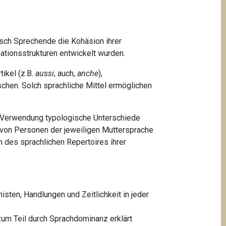
isch Sprechende die Kohäsion ihrer
mationsstrukturen entwickelt wurden.
ikel (z.B.
aussi
, auch,
anche
),
chen. Solch sprachliche Mittel ermöglichen
er Verwendung typologische Unterschiede
e von Personen der jeweiligen Muttersprache
des sprachlichen Repertoires ihrer
sten, Handlungen und Zeitlichkeit in jeder
um Teil durch Sprachdominanz erklärt