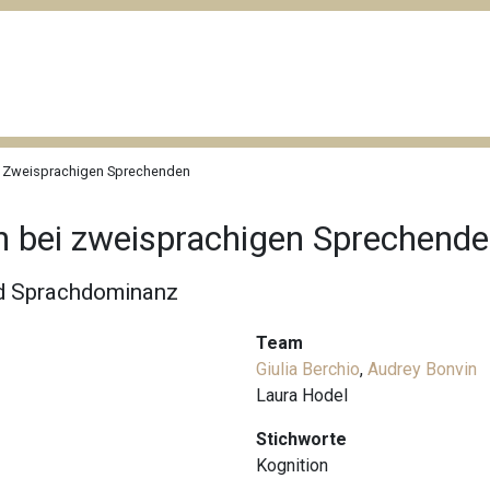
ei Zweisprachigen Sprechenden
n bei zweisprachigen Sprechend
nd Sprachdominanz
Team
Giulia Berchio
,
Audrey Bonvin
Laura Hodel
Stichworte
Kognition