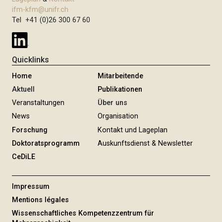
ifm-kfm@unifr.ch
Tel +41 (0)26 300 67 60
Quicklinks
Home
Mitarbeitende
Aktuell
Publikationen
Veranstaltungen
Über uns
News
Organisation
Forschung
Kontakt und Lageplan
Doktoratsprogramm
Auskunftsdienst & Newsletter
CeDiLE
Impressum
Mentions légales
Wissenschaftliches Kompetenzzentrum für