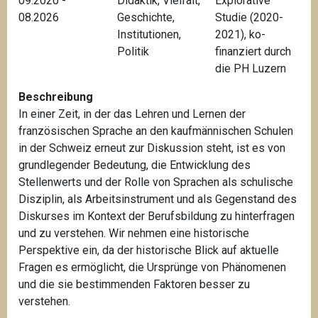
09.2020 -
Didaktik
,
Vielfalt
,
Explorative
08.2026
Geschichte
,
Studie (2020-
Institutionen
,
2021), ko-
Politik
finanziert durch
die PH Luzern
Beschreibung
In einer Zeit, in der das Lehren und Lernen der
französischen Sprache an den kaufmännischen Schulen
in der Schweiz erneut zur Diskussion steht, ist es von
grundlegender Bedeutung, die Entwicklung des
Stellenwerts und der Rolle von Sprachen als schulische
Disziplin, als Arbeitsinstrument und als Gegenstand des
Diskurses im Kontext der Berufsbildung zu hinterfragen
und zu verstehen. Wir nehmen eine historische
Perspektive ein, da der historische Blick auf aktuelle
Fragen es ermöglicht, die Ursprünge von Phänomenen
und die sie bestimmenden Faktoren besser zu
verstehen.