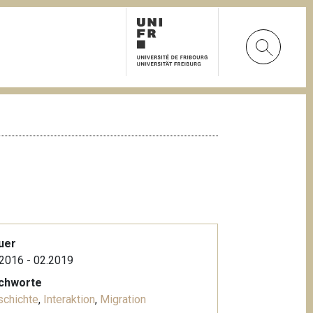
uer
2016 - 02.2019
ichworte
schichte
,
Interaktion
,
Migration