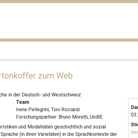
artonkoffer zum Web
rache in der Deutsch- und Westschweiz
Team
Da
Irene Pellegrini, Toni Ricciardi
03.
Forschungspartner:
Bruno Moretti, UniBE
St
ristiken und Modalitäten geschichtlich und sozial
Ge
 Sprache (in ihren Varietäten) in die Sprachkontexte der