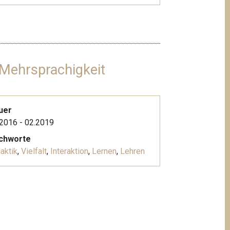
 Mehrsprachigkeit
uer
2016 - 02.2019
ichworte
aktik
,
Vielfalt
,
Interaktion
,
Lernen
,
Lehren