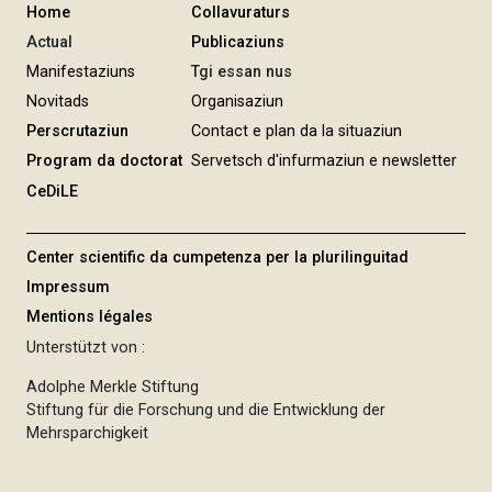
Home
Collavuraturs
Actual
Publicaziuns
Manifestaziuns
Tgi essan nus
Novitads
Organisaziun
Perscrutaziun
Contact e plan da la situaziun
Program da doctorat
Servetsch d'infurmaziun e newsletter
CeDiLE
Center scientific da cumpetenza per la plurilinguitad
Impressum
Mentions légales
Unterstützt von :
Adolphe Merkle Stiftung
Stiftung für die Forschung und die Entwicklung der
Mehrsparchigkeit