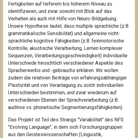
Fertigkeiten auf tieferem bis höherem Niveau zu
identifizieren, und zwar sowohl mit Blick auf das
Verhalten als auch mit Hilfe von Neuro-Bildgebung.
Unsere Hypothese lautet, dass multiple sprachliche (z.B.
grammatikalische Sensibilität) und allgemeine nicht-
sprachliche kognitive Fähigkeiten (z.B. feinmotorische
Kontrolle, akustische Verarbeitung, Lernen komplexer
Sequenzen, Verarbeitungsgeschwindigkeit) individuelle
Unterschiede hinsichtlich verschiedener Aspekte des
Spracherwerbs und -gebrauchs erklären. Wir wollen
zudem die relativen Beiträge von erfahrungsabhängiger
Plastizität und von Veranlagung zu solch individuellen
Unterschieden bestimmen, und zwar wiederum auf
verschiedenen Ebenen der Sprachverarbeitung (z.B.
auditive vs. phonetische Segmentierungsfähigkeiten).
Das Projekt ist Teil des Strangs "Variabilität" des NFS
"Evolving Language", in dem sich Forschungsgruppen
aus den Geisteswissenschaften (Linguistik,