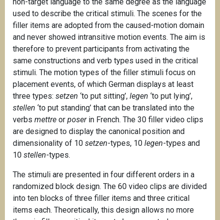
non-target language to the same degree as the language
used to describe the critical stimuli. The scenes for the
filler items are adopted from the caused-motion domain
and never showed intransitive motion events. The aim is
therefore to prevent participants from activating the
same constructions and verb types used in the critical
stimuli. The motion types of the filler stimuli focus on
placement events, of which German displays at least
three types:
setzen
‘to put sitting’,
legen
‘to put lying’,
stellen
‘to put standing’ that can be translated into the
verbs
mettre
or
poser
in French. The 30 filler video clips
are designed to display the canonical position and
dimensionality of 10
setzen
-types, 10
legen
-types and
10
stellen
-types.
The stimuli are presented in four different orders in a
randomized block design. The 60 video clips are divided
into ten blocks of three filler items and three critical
items each. Theoretically, this design allows no more