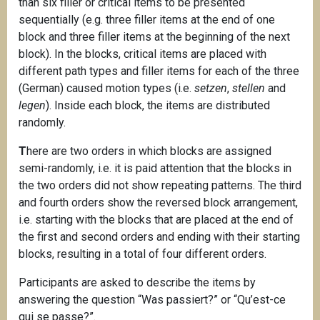
than six filler or critical items to be presented
sequentially (e.g. three filler items at the end of one
block and three filler items at the beginning of the next
block). In the blocks, critical items are placed with
different path types and filler items for each of the three
(German) caused motion types (i.e.
setzen
,
stellen
and
legen
). Inside each block, the items are distributed
randomly.
T
here are two orders in which blocks are assigned
semi-randomly, i.e. it is paid attention that the blocks in
the two orders did not show repeating patterns. The third
and fourth orders show the reversed block arrangement,
i.e. starting with the blocks that are placed at the end of
the first and second orders and ending with their starting
blocks, resulting in a total of four different orders.
Participants are asked to describe the items by
answering the question “Was passiert?” or “Qu’est-ce
qui se passe?”.