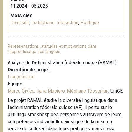
11.2024 - 06.2025
Mots clés
Diversité
,
Institutions
,
Interaction
,
Politique
Représentations, attitudes et motivations dans
l’apprentissage des langues
Analyse de l’administration fédérale suisse (RAMAL)
Direction de projet
François Grin
Equipe
Marco Civico
,
Ilaria Masiero
,
Méghane Tossonian
, UniGE
Le projet RAMAL étudie la diversité linguistique dans
l’administration fédérale suisse (AF). Il porte sur le
plurilinguisme&nbsp;des personnes au travers de leurs
compétences individuelles ainsi que de la mise en
œuvre de celles-ci dans leurs pratiques, mais il vise