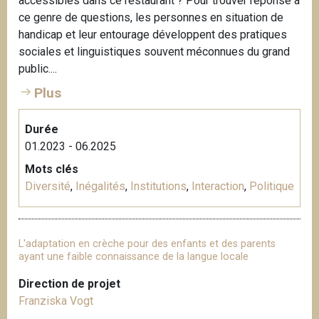
accessibles dans ce restaurant ? Pour trouver réponse à
ce genre de questions, les personnes en situation de
handicap et leur entourage développent des pratiques
sociales et linguistiques souvent méconnues du grand
public....
Plus
Durée
01.2023 - 06.2025
Mots clés
Diversité
,
Inégalités
,
Institutions
,
Interaction
,
Politique
L'adaptation en crèche pour des enfants et des parents
ayant une faible connaissance de la langue locale
Direction de projet
Franziska Vogt