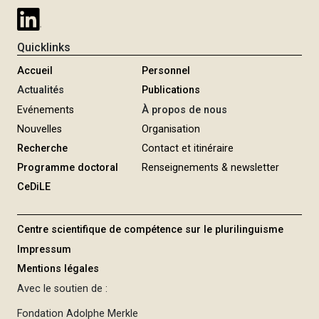
e
Quicklinks
Accueil
Personnel
Actualités
Publications
Evénements
À propos de nous
Nouvelles
Organisation
Recherche
Contact et itinéraire
Programme doctoral
Renseignements & newsletter
CeDiLE
Centre scientifique de compétence sur le plurilinguisme
Impressum
Mentions légales
Avec le soutien de :
Fondation Adolphe Merkle