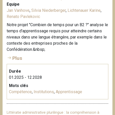
Equipe
Jan Vanhove
,
Silvia Niederberger
,
Lichtenauer Karine
,
Renato Pavlekovic
Notre projet "Combien de temps pour un B2 ?" analyse le
temps d'apprentissage requis pour atteindre certains
niveaux dans une langue étrangère, par exemple dans le
contexte des entreprises proches de la
Confédération.&nbsp;
Plus
Durée
01.2025 - 12.2028
Mots clés
Compétence
,
Institutions
,
Apprentissage
Littératie administrative plurilingue : la compréhension à