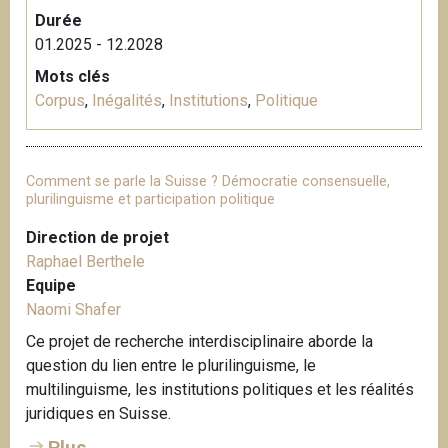
Durée
01.2025 - 12.2028
Mots clés
Corpus
,
Inégalités
,
Institutions
,
Politique
Comment se parle la Suisse ? Démocratie consensuelle,
plurilinguisme et participation politique
Direction de projet
Raphael Berthele
Equipe
Naomi Shafer
Ce projet de recherche interdisciplinaire aborde la
question du lien entre le plurilinguisme, le
multilinguisme, les institutions politiques et les réalités
juridiques en Suisse.
Plus