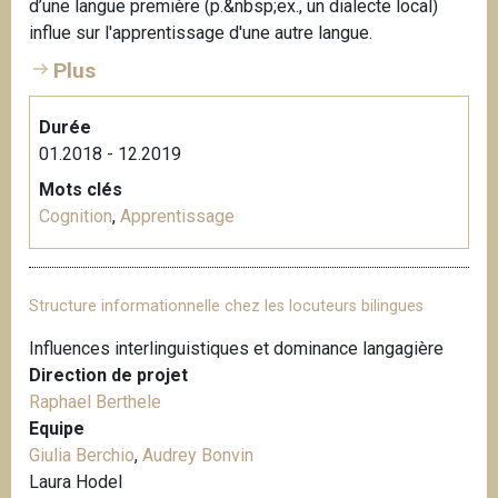
d’une langue première (p.&nbsp;ex., un dialecte local)
influe sur l'apprentissage d'une autre langue.
Plus
Durée
01.2018 - 12.2019
Mots clés
Cognition
,
Apprentissage
Structure informationnelle chez les locuteurs bilingues
Influences interlinguistiques et dominance langagière
Direction de projet
Raphael Berthele
Equipe
Giulia Berchio
,
Audrey Bonvin
Laura Hodel