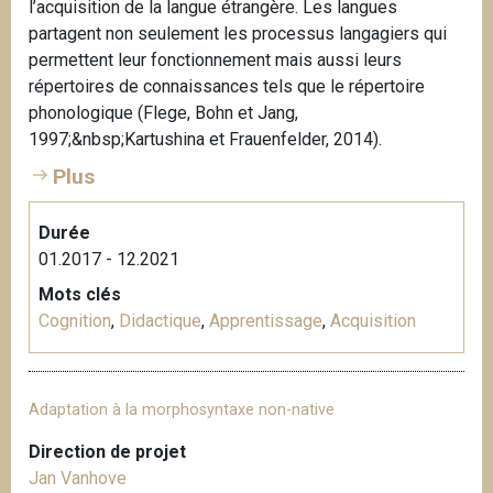
l’acquisition de la langue étrangère. Les langues
partagent non seulement les processus langagiers qui
permettent leur fonctionnement mais aussi leurs
répertoires de connaissances tels que le répertoire
phonologique (Flege, Bohn et Jang,
1997;&nbsp;Kartushina et Frauenfelder, 2014).
Plus
Durée
01.2017 - 12.2021
Mots clés
Cognition
,
Didactique
,
Apprentissage
,
Acquisition
Adaptation à la morphosyntaxe non-native
Direction de projet
Jan Vanhove