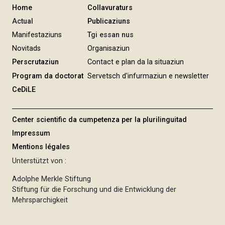
Home
Collavuraturs
Actual
Publicaziuns
Manifestaziuns
Tgi essan nus
Novitads
Organisaziun
Perscrutaziun
Contact e plan da la situaziun
Program da doctorat
Servetsch d'infurmaziun e newsletter
CeDiLE
Center scientific da cumpetenza per la plurilinguitad
Impressum
Mentions légales
Unterstützt von :
Adolphe Merkle Stiftung
Stiftung für die Forschung und die Entwicklung der
Mehrsparchigkeit