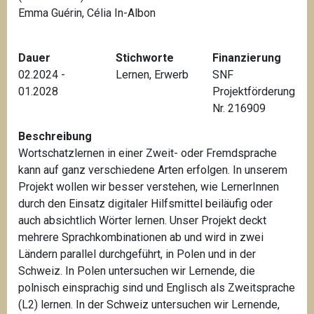
Emma Guérin, Célia In-Albon
Dauer
Stichworte
Finanzierung
02.2024 -
Lernen
,
Erwerb
SNF
01.2028
Projektförderung
Nr. 216909
Beschreibung
Wortschatzlernen in einer Zweit- oder Fremdsprache
kann auf ganz verschiedene Arten erfolgen. In unserem
Projekt wollen wir besser verstehen, wie LernerInnen
durch den Einsatz digitaler Hilfsmittel beiläufig oder
auch absichtlich Wörter lernen. Unser Projekt deckt
mehrere Sprachkombinationen ab und wird in zwei
Ländern parallel durchgeführt, in Polen und in der
Schweiz. In Polen untersuchen wir Lernende, die
polnisch einsprachig sind und Englisch als Zweitsprache
(L2) lernen. In der Schweiz untersuchen wir Lernende,