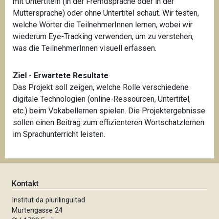
mit Untertiteln (in der Fremdsprache oder in der
Muttersprache) oder ohne Untertitel schaut. Wir testen,
welche Wörter die TeilnehmerInnen lernen, wobei wir
wiederum Eye-Tracking verwenden, um zu verstehen,
was die TeilnehmerInnen visuell erfassen.
Ziel - Erwartete Resultate
Das Projekt soll zeigen, welche Rolle verschiedene
digitale Technologien (online-Ressourcen, Untertitel,
etc.) beim Vokabellernen spielen. Die Projektergebnisse
sollen einen Beitrag zum effizienteren Wortschatzlernen
im Sprachunterricht leisten.
Kontakt
Institut da plurilinguitad
Murtengasse 24