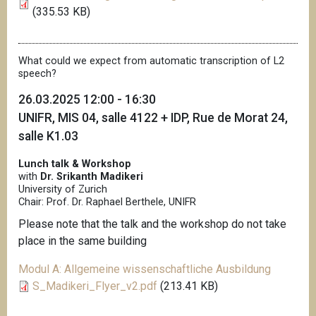
(335.53 KB)
What could we expect from automatic transcription of L2
speech?
26.03.2025 12:00 - 16:30
UNIFR, MIS 04, salle 4122 + IDP, Rue de Morat 24,
salle K1.03
Lunch talk & Workshop
with
Dr. Srikanth Madikeri
University of Zurich
Chair: Prof. Dr. Raphael Berthele, UNIFR
Please note that the talk and the workshop do not take
place in the same building
Modul A: Allgemeine wissenschaftliche Ausbildung
S_Madikeri_Flyer_v2.pdf
(213.41 KB)