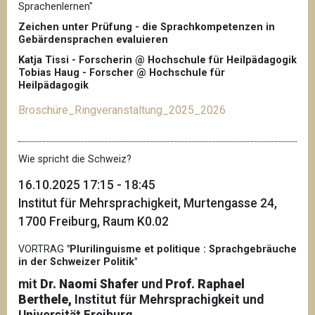
Sprachenlernen"
Zeichen unter Prüfung - die Sprachkompetenzen in
Gebärdensprachen evaluieren
Katja Tissi - Forscherin @ Hochschule für Heilpädagogik
Tobias Haug - Forscher @ Hochschule für
Heilpädagogik
Broschüre_Ringveranstaltung_2025_2026
Wie spricht die Schweiz?
16.10.2025 17:15 - 18:45
Institut für Mehrsprachigkeit, Murtengasse 24,
1700 Freiburg, Raum K0.02
VORTRAG
"Plurilinguisme et politique : Sprachgebräuche
in der Schweizer Politik"
mit
Dr. Naomi Shafer
und
Prof. Raphael
Berthele,
Institut für Mehrsprachigkeit und
Universität Freiburg