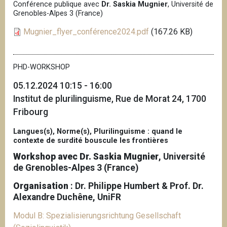
Conférence publique avec
Dr. Saskia Mugnier
, Université de
Grenobles-Alpes 3 (France)
Mugnier_flyer_conférence2024.pdf
(167.26 KB)
PHD-WORKSHOP
05.12.2024 10:15 - 16:00
Institut de plurilinguisme, Rue de Morat 24, 1700
Fribourg
Langues(s), Norme(s), Plurilinguisme : quand le
contexte de surdité bouscule les frontières
Workshop avec Dr. Saskia Mugnier
, Université
de Grenobles-Alpes 3 (France)
Organisation
: Dr. Philippe Humbert & Prof. Dr.
Alexandre Duchêne, UniFR
Modul B: Spezialisierungsrichtung Gesellschaft