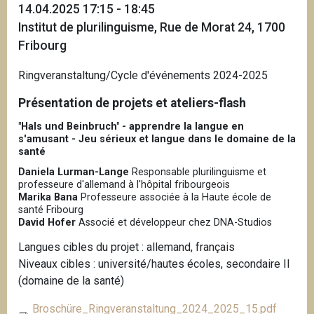
14.04.2025 17:15 - 18:45
Institut de plurilinguisme, Rue de Morat 24, 1700
Fribourg
Ringveranstaltung/Cycle d'événements 2024-2025
Présentation de projets et ateliers-flash
"Hals und Beinbruch" - apprendre la langue en
s'amusant - Jeu sérieux et langue dans le domaine de la
santé
Daniela Lurman-Lange
Responsable plurilinguisme et
professeure d'allemand à l'hôpital fribourgeois
Marika Bana
Professeure associée à la Haute école de
santé Fribourg
David Hofer
Associé et développeur chez DNA-Studios
Langues cibles du projet : allemand, français
Niveaux cibles : université/hautes écoles, secondaire II
(domaine de la santé)
Broschüre_Ringveranstaltung_2024_2025_15.pdf