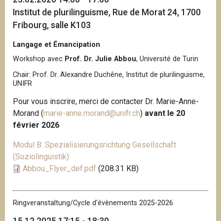
Institut de plurilinguisme, Rue de Morat 24, 1700
Fribourg, salle K103
Langage et Émancipation
Workshop avec
Prof. Dr. Julie Abbou
, Université de Turin
Chair: Prof. Dr. Alexandre Duchêne, Institut de plurilinguisme,
UNIFR
Pour vous inscrire, merci de contacter Dr. Marie-Anne-
Morand (
marie-anne.morand@unifr.ch
)
avant le 20
février 2026
Modul B: Spezialisierungsrichtung Gesellschaft
(Soziolinguistik)
Abbou_Flyer_def.pdf
(208.31 KB)
Ringveranstaltung/Cycle d'évènements 2025-2026
15.12.2025 17:15 - 18:30