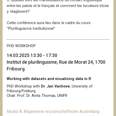
entre les patois et le français et comment les locuteurs·trices
y réagissent?
Cette conférence aura lieu dans le cadre du cours
"Plurilinguisme Institutionnel"
PHD-WORKSHOP
14.03.2025 13:30 - 17:30
Institut de plurilinguisme, Rue de Morat 24, 1700
Fribourg
Working with datasets and visualising data in R
PhD-Workshop with
Dr. Jan Vanhove
, University of
Fribourg/Freiburg
Chair: Prof. Dr. Anita Thomas, UNIFR
Modul A: Allgemeine wissenschaftliche Ausbildung