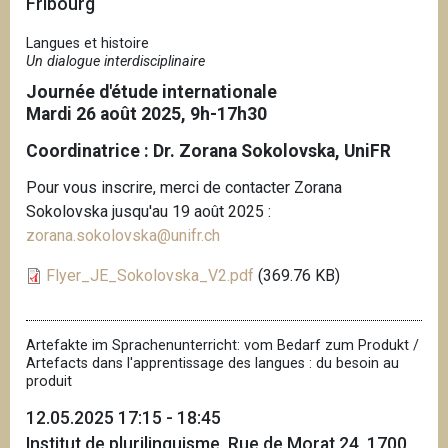
Fribourg
Langues et histoire
Un dialogue interdisciplinaire
Journée d'étude internationale
Mardi 26 août 2025, 9h-17h30
Coordinatrice : Dr. Zorana Sokolovska, UniFR
Pour vous inscrire, merci de contacter Zorana
Sokolovska jusqu'au 19 août 2025 :
zorana.sokolovska@unifr.ch
Flyer_JE_Sokolovska_V2.pdf
(369.76 KB)
Artefakte im Sprachenunterricht: vom Bedarf zum Produkt /
Artefacts dans l'apprentissage des langues : du besoin au
produit
12.05.2025 17:15 - 18:45
Institut de plurilinguisme, Rue de Morat 24, 1700