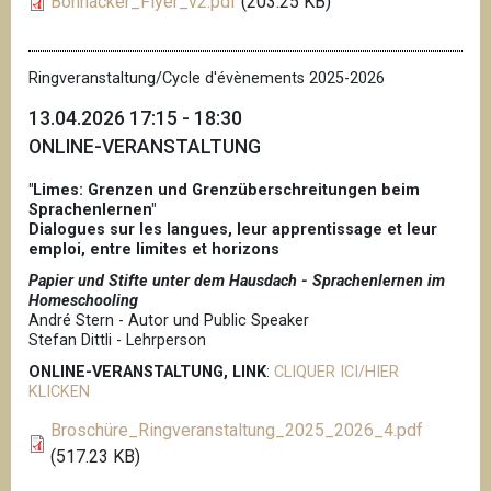
Bohnacker_Flyer_v2.pdf
(203.25 KB)
Ringveranstaltung/Cycle d'évènements 2025-2026
13.04.2026 17:15 - 18:30
ONLINE-VERANSTALTUNG
"Limes: Grenzen und Grenzüberschreitungen beim
Sprachenlernen"
Dialogues sur les langues, leur apprentissage et leur
emploi, entre limites et horizons
Papier und Stifte unter dem Hausdach - Sprachenlernen im
Homeschooling
André Stern - Autor und Public Speaker
Stefan Dittli - Lehrperson
ONLINE-VERANSTALTUNG, LINK
:
CLIQUER ICI/HIER
KLICKEN
Broschüre_Ringveranstaltung_2025_2026_4.pdf
(517.23 KB)