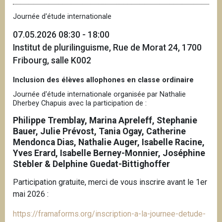
Journée d'étude internationale
07.05.2026 08:30 - 18:00
Institut de plurilinguisme, Rue de Morat 24, 1700
Fribourg, salle K002
Inclusion des élèves allophones en classe ordinaire
Journée d'étude internationale organisée par
Nathalie
Dherbey Chapuis
avec la participation de :
Philippe Tremblay, Marina Apreleff, Stephanie
Bauer, Julie Prévost, Tania Ogay, Catherine
Mendonca Dias, Nathalie Auger, Isabelle Racine,
Yves Erard, Isabelle Berney-Monnier, Joséphine
Stebler & Delphine Guedat-Bittighoffer
Participation gratuite, merci de vous inscrire avant le 1er
mai 2026 :
https://framaforms.org/inscription-a-la-journee-detude-