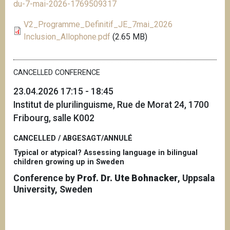
du-7-mai-2026-1769509317
V2_Programme_Definitif_JE_7mai_2026
Inclusion_Allophone.pdf
(2.65 MB)
CANCELLED CONFERENCE
23.04.2026 17:15 - 18:45
Institut de plurilinguisme, Rue de Morat 24, 1700
Fribourg, salle K002
CANCELLED / ABGESAGT/ANNULÉ
Typical or atypical? Assessing language in bilingual
children growing up in Sweden
Conference by
Prof. Dr. Ute Bohnacker
, Uppsala
University, Sweden