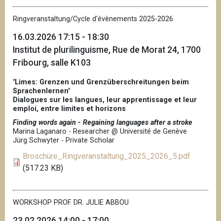
Ringveranstaltung/Cycle d'évènements 2025-2026
16.03.2026 17:15 - 18:30
Institut de plurilinguisme, Rue de Morat 24, 1700
Fribourg, salle K103
"Limes: Grenzen und Grenzüberschreitungen beim
Sprachenlernen"
Dialogues sur les langues, leur apprentissage et leur
emploi, entre limites et horizons
Finding words again - Regaining languages after a stroke
Marina Laganaro - Researcher @ Université de Genève
Jürg Schwyter - Private Scholar
Broschüre_Ringveranstaltung_2025_2026_5.pdf
(517.23 KB)
WORKSHOP PROF. DR. JULIE ABBOU
23.02.2026 14:00 - 17:00