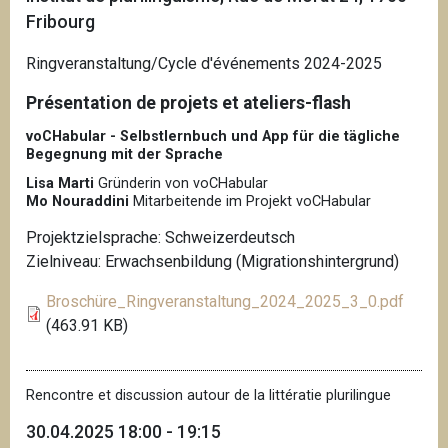
Fribourg
Ringveranstaltung/Cycle d'événements 2024-2025
Présentation de projets et ateliers-flash
voCHabular - Selbstlernbuch und App für die tägliche
Begegnung mit der Sprache
Lisa Marti
Gründerin von voCHabular
Mo Nouraddini
Mitarbeitende im Projekt voCHabular
Projektzielsprache: Schweizerdeutsch
Zielniveau: Erwachsenbildung (Migrationshintergrund)
Broschüre_Ringveranstaltung_2024_2025_3_0.pdf
(463.91 KB)
Rencontre et discussion autour de la littératie plurilingue
30.04.2025 18:00 - 19:15