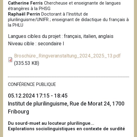
Catherine Ferris
Chercheuse et enseignante de langues
étrangères à la PHSG
Raphaël Perrin
Doctorant à l'Institut de
plurilinguisme/UNIFR ; enseignant de didactique du français à
la PHLU
Langues cibles du projet : français, italien, anglais
Niveau cible : secondaire I
Broschüre_Ringveranstaltung_2024_2025_13.pdf
(335.53 KB)
CONFÉRENCE PUBLIQUE
05.12.2024 17:15 - 18:45
Institut de plurilinguisme, Rue de Morat 24, 1700
Fribourg
Du sourd-muet au locuteur plurilingue...
Explorations sociolinguistiques en contexte de surdité