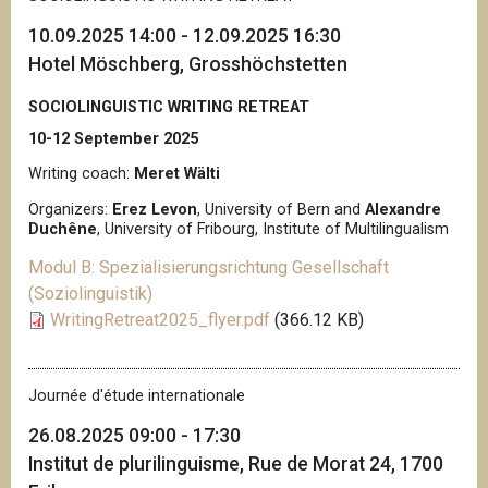
10.09.2025 14:00 - 12.09.2025 16:30
Hotel Möschberg, Grosshöchstetten
SOCIOLINGUISTIC WRITING RETREAT
10-12 September 2025
Writing coach:
Meret Wälti
Organizers:
Erez Levon
, University of Bern and
Alexandre
Duchêne
, University of Fribourg, Institute of Multilingualism
Modul B: Spezialisierungsrichtung Gesellschaft
(Soziolinguistik)
WritingRetreat2025_flyer.pdf
(366.12 KB)
Journée d'étude internationale
26.08.2025 09:00 - 17:30
Institut de plurilinguisme, Rue de Morat 24, 1700