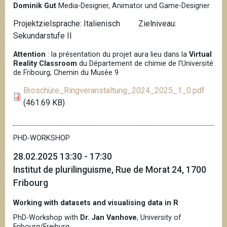
Dominik Gut
Media-Designer, Animator und Game-Designer
Projektzielsprache: Italienisch Zielniveau:
Sekundarstufe II
Attention
: la présentation du projet aura lieu dans la
Virtual
Reality Classroom
du Département de chimie de l'Université
de Fribourg, Chemin du Musée 9
Broschüre_Ringveranstaltung_2024_2025_1_0.pdf
(461.69 KB)
PHD-WORKSHOP
28.02.2025 13:30 - 17:30
Institut de plurilinguisme, Rue de Morat 24, 1700
Fribourg
Working with datasets and visualising data in R
PhD-Workshop with
Dr. Jan Vanhove
, University of
Fribourg/Freiburg