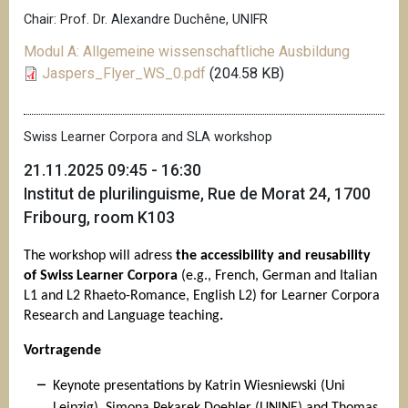
Chair: Prof. Dr. Alexandre Duchêne, UNIFR
Modul A: Allgemeine wissenschaftliche Ausbildung
Jaspers_Flyer_WS_0.pdf
(204.58 KB)
Swiss Learner Corpora and SLA workshop
21.11.2025 09:45 - 16:30
Institut de plurilinguisme, Rue de Morat 24, 1700
Fribourg, room K103
The workshop will adress
the accessibility and reusability
of Swiss Learner Corpora
(e.g., French, German and Italian
L1 and L2 Rhaeto-Romance, English L2) for Learner Corpora
Research and Language teaching
.
Vortragende
Keynote presentations by Katrin Wiesniewski (Uni
Leipzig), Simona Pekarek Doehler (UNINE) and Thomas