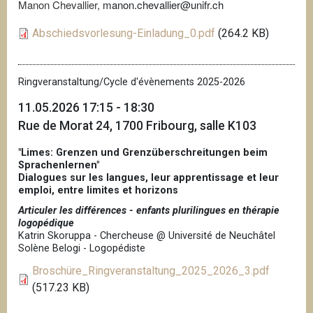
Manon Chevallier,
manon.chevallier@unifr.ch
Abschiedsvorlesung-Einladung_0.pdf
(264.2 KB)
Ringveranstaltung/Cycle d'évènements 2025-2026
11.05.2026 17:15 - 18:30
Rue de Morat 24, 1700 Fribourg, salle K103
"Limes: Grenzen und Grenzüberschreitungen beim
Sprachenlernen"
Dialogues sur les langues, leur apprentissage et leur
emploi, entre limites et horizons
Articuler les différences - enfants plurilingues en thérapie
logopédique
Katrin Skoruppa - Chercheuse @ Université de Neuchâtel
Solène Belogi - Logopédiste
Broschüre_Ringveranstaltung_2025_2026_3.pdf
(517.23 KB)