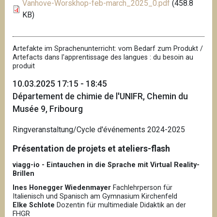
Vanhove-Worskhop-feb-march_2025_0.pdf
(458.8
KB)
Artefakte im Sprachenunterricht: vom Bedarf zum Produkt /
Artefacts dans l'apprentissage des langues : du besoin au
produit
10.03.2025 17:15 - 18:45
Département de chimie de l'UNIFR, Chemin du
Musée 9, Fribourg
Ringveranstaltung/Cycle d'événements 2024-2025
Présentation de projets et ateliers-flash
viagg-io - Eintauchen in die Sprache mit Virtual Reality-
Brillen
Ines Honegger Wiedenmayer
Fachlehrperson für
Italienisch und Spanisch am Gymnasium Kirchenfeld
Elke Schlote
Dozentin für multimediale Didaktik an der
FHGR