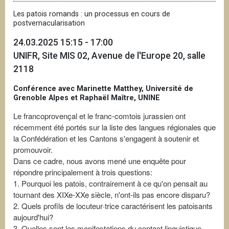
Les patois romands : un processus en cours de
postvernacularisation
24.03.2025 15:15 - 17:00
UNIFR, Site MIS 02, Avenue de l'Europe 20, salle
2118
Conférence avec Marinette Matthey, Université de
Grenoble Alpes et Raphaël Maître, UNINE
Le francoprovençal et le franc-comtois jurassien ont
récemment été portés sur la liste des langues régionales que
la Confédération et les Cantons s'engagent à soutenir et
promouvoir.
Dans ce cadre, nous avons mené une enquête pour
répondre principalement à trois questions:
1. Pourquoi les patois, contrairement à ce qu'on pensait au
tournant des XIXe-XXe siècle, n'ont-ils pas encore disparu?
2. Quels profils de locuteur·trice caractérisent les patoisants
aujourd'hui?
3. Quelles sont les manifestations du contact linguistique