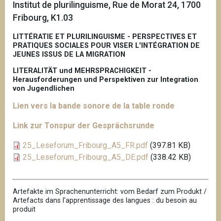
Institut de plurilinguisme, Rue de Morat 24, 1700
Fribourg, K1.03
LITTÉRATIE ET PLURILINGUISME - PERSPECTIVES ET
PRATIQUES SOCIALES POUR VISER L'INTÉGRATION DE
JEUNES ISSUS DE LA MIGRATION
LITERALITÄT und MEHRSPRACHIGKEIT -
Herausforderungen und Perspektiven zur Integration
von Jugendlichen
Lien vers la bande sonore de la table ronde
Link zur Tonspur der Gesprächsrunde
25_Leseforum_Fribourg_A5_FR.pdf
(397.81 KB)
25_Leseforum_Fribourg_A5_DE.pdf
(338.42 KB)
Artefakte im Sprachenunterricht: vom Bedarf zum Produkt /
Artefacts dans l'apprentissage des langues : du besoin au
produit