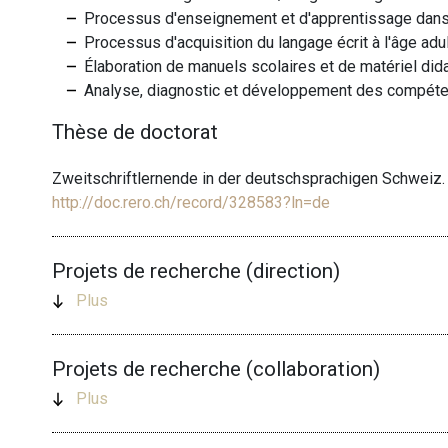
Processus d'enseignement et d'apprentissage dans 
Processus d'acquisition du langage écrit à l'âge adu
Élaboration de manuels scolaires et de matériel did
Analyse, diagnostic et développement des compéte
Thèse de doctorat
Zweitschriftlernende in der deutschsprachigen Schweiz.
http://doc.rero.ch/record/328583?ln=de
Projets de recherche (direction)
Plus
Projets de recherche (collaboration)
Plus