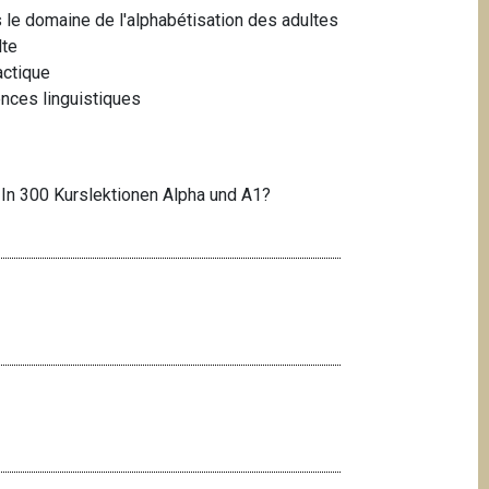
le domaine de l'alphabétisation des adultes
lte
actique
nces linguistiques
 In 300 Kurslektionen Alpha und A1?