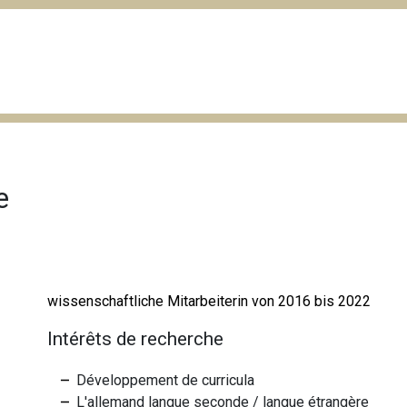
e
wissenschaftliche Mitarbeiterin von 2016 bis 2022
Intérêts de recherche
Développement de curricula
L'allemand langue seconde / langue étrangère