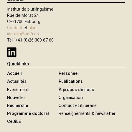
Institut de plurilinguisme
Rue de Morat 24
CH-1700 Fribourg
Contact
et
plan
idp-csp@unifr.ch
Tél +41 (0)26 300 67 60
Quicklinks
Accueil
Personnel
Actualités
Publications
Evénements
À propos de nous
Nouvelles
Organisation
Recherche
Contact et itinéraire
Programme doctoral
Renseignements & newsletter
CeDiLE