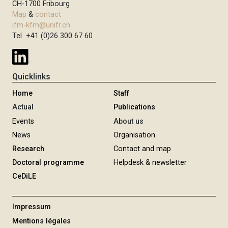
CH-1700 Fribourg
Map
&
contact
ifm-kfm@unifr.ch
Tel +41 (0)26 300 67 60
Quicklinks
Home
Staff
Actual
Publications
Events
About us
News
Organisation
Research
Contact and map
Doctoral programme
Helpdesk & newsletter
CeDiLE
Impressum
Mentions légales