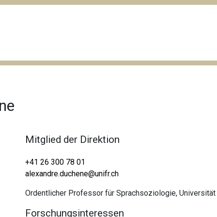
êne
Mitglied der Direktion
+41 26 300 78 01
alexandre.duchene@unifr.ch
Ordentlicher Professor für Sprachsoziologie, Universität
Forschungsinteressen