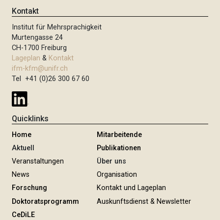
Kontakt
Institut für Mehrsprachigkeit
Murtengasse 24
CH-1700 Freiburg
Lageplan
&
Kontakt
ifm-kfm@unifr.ch
Tel +41 (0)26 300 67 60
Quicklinks
Home
Mitarbeitende
Aktuell
Publikationen
Veranstaltungen
Über uns
News
Organisation
Forschung
Kontakt und Lageplan
Doktoratsprogramm
Auskunftsdienst & Newsletter
CeDiLE